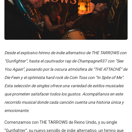
Desde el explosivo himno de indie alternativo de THE TARROWS con
“Gunfighter”, hasta el cautivador rap de Champagne937 con “See
You Again”, pasando por la oscura atmósfera de “THE ATTACHÉ” de
Die Feen y el optimista hard rock de Coin Toss con “In Spite of Me”.
Esta selección de singles ofrece una variedad de estilos musicales
que prometen satisfacer todos los gustos. Acompáñanos en este
recorrido musical donde cada canción cuenta una historia única y
emocionante.
Comenzamos con THE TARROWS de Reino Unido, y su single
“Gunfighter”, su nuevo sencillo de indie alternativo, un himno que