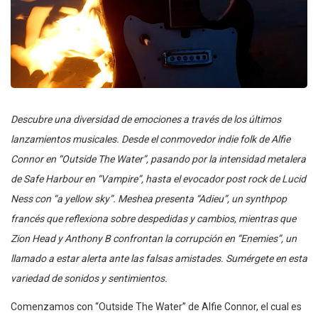
Descubre una diversidad de emociones a través de los últimos
lanzamientos musicales. Desde el conmovedor indie folk de Alfie
Connor en “Outside The Water”, pasando por la intensidad metalera
de Safe Harbour en “Vampire”, hasta el evocador post rock de Lucid
Ness con “a yellow sky”. Meshea presenta “Adieu”, un synthpop
francés que reflexiona sobre despedidas y cambios, mientras que
Zion Head y Anthony B confrontan la corrupción en “Enemies”, un
llamado a estar alerta ante las falsas amistades. Sumérgete en esta
variedad de sonidos y sentimientos.
Comenzamos con “Outside The Water” de Alfie Connor, el cual es