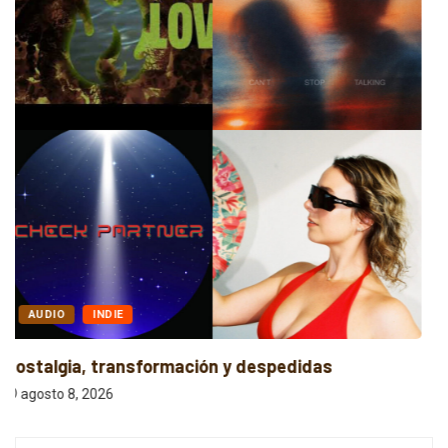
ALTERNATIVO
POP
Entre la Melodía y la Rebeldía
agosto 8, 2026