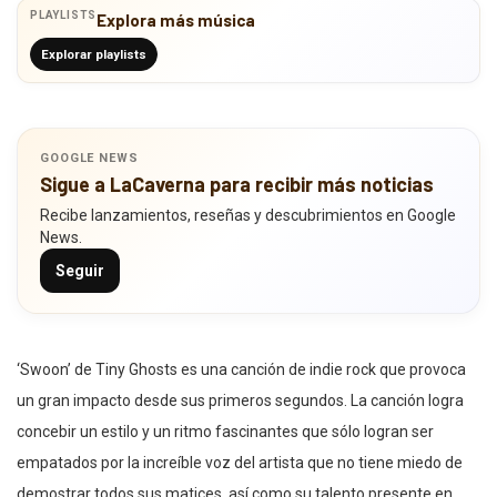
PLAYLISTS
Explora más música
Explorar playlists
GOOGLE NEWS
Sigue a LaCaverna para recibir más noticias
Recibe lanzamientos, reseñas y descubrimientos en Google
News.
Seguir
‘Swoon’ de Tiny Ghosts es una canción de indie rock que provoca
un gran impacto desde sus primeros segundos. La canción logra
concebir un estilo y un ritmo fascinantes que sólo logran ser
empatados por la increíble voz del artista que no tiene miedo de
demostrar todos sus matices, así como su talento presente en