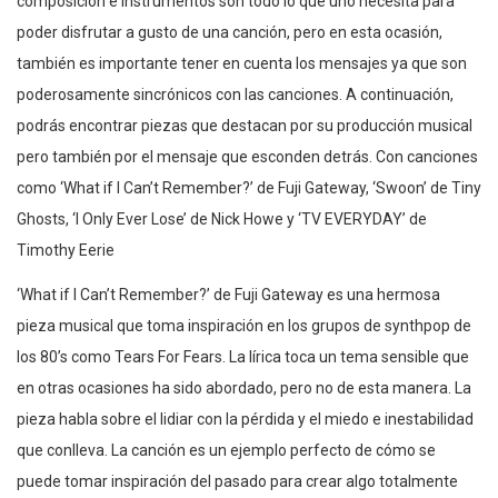
composición e instrumentos son todo lo que uno necesita para
poder disfrutar a gusto de una canción, pero en esta ocasión,
también es importante tener en cuenta los mensajes ya que son
poderosamente sincrónicos con las canciones. A continuación,
podrás encontrar piezas que destacan por su producción musical
pero también por el mensaje que esconden detrás. Con canciones
como ‘What if I Can’t Remember?’ de Fuji Gateway, ‘Swoon’ de Tiny
Ghosts, ‘I Only Ever Lose’ de Nick Howe y ‘TV EVERYDAY’ de
Timothy Eerie
‘What if I Can’t Remember?’ de Fuji Gateway es una hermosa
pieza musical que toma inspiración en los grupos de synthpop de
los 80’s como Tears For Fears. La lírica toca un tema sensible que
en otras ocasiones ha sido abordado, pero no de esta manera. La
pieza habla sobre el lidiar con la pérdida y el miedo e inestabilidad
que conlleva. La canción es un ejemplo perfecto de cómo se
puede tomar inspiración del pasado para crear algo totalmente