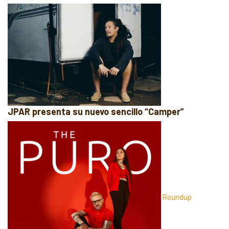
JPAR presenta su nuevo sencillo “Camper”
Roundup