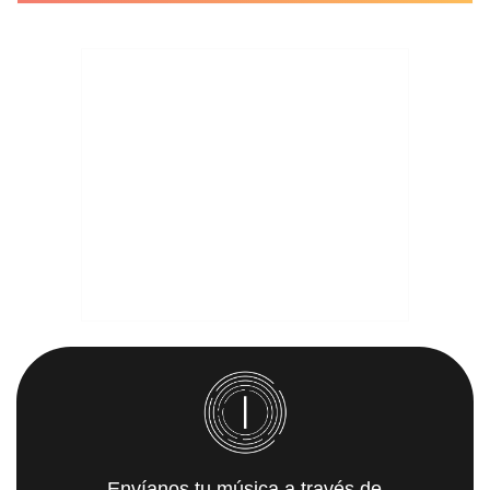
Envíanos tu música a través de