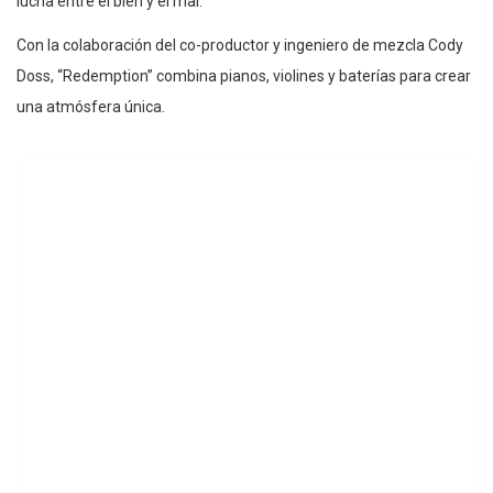
lucha entre el bien y el mal.
Con la colaboración del co-productor y ingeniero de mezcla Cody
Doss, “Redemption” combina pianos, violines y baterías para crear
una atmósfera única.