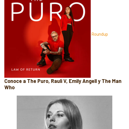
Roundup
Conoce a The Puro, Rauli V, Emily Angell y The Man
Who