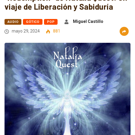
viaje de Liberación y Sabiduría
Miguel Castillo
AUDIO
GÓTICO
POP
mayo 29, 2024
881