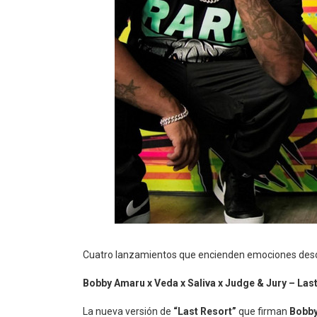
Cuatro lanzamientos que encienden emociones desde 
Bobby Amaru x Veda x Saliva x Judge & Jury – Las