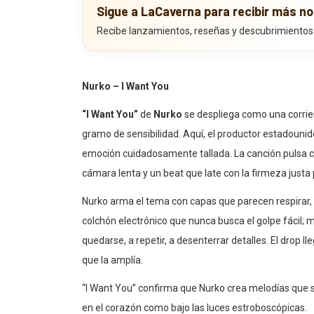
GOOGLE NEWS
Sigue a LaCaverna para recibir más no
Recibe lanzamientos, reseñas y descubrimientos
Nurko – I Want You
“I Want You”
de
Nurko
se despliega como una corrien
gramo de sensibilidad. Aquí, el productor estadoun
emoción cuidadosamente tallada. La canción pulsa 
cámara lenta y un beat que late con la firmeza justa
Nurko arma el tema con capas que parecen respirar, 
colchón electrónico que nunca busca el golpe fácil;
quedarse, a repetir, a desenterrar detalles. El drop
que la amplía.
“I Want You” confirma que Nurko crea melodías que 