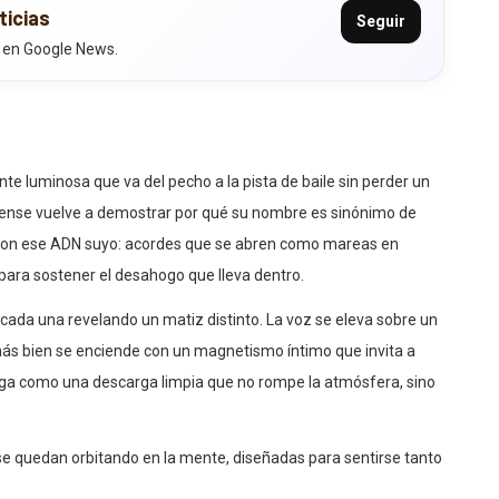
ticias
Seguir
 en Google News.
te luminosa que va del pecho a la pista de baile sin perder un
idense vuelve a demostrar por qué su nombre es sinónimo de
con ese ADN suyo: acordes que se abren como mareas en
 para sostener el desahogo que lleva dentro.
cada una revelando un matiz distinto. La voz se eleva sobre un
 más bien se enciende con un magnetismo íntimo que invita a
 llega como una descarga limpia que no rompe la atmósfera, sino
se quedan orbitando en la mente, diseñadas para sentirse tanto