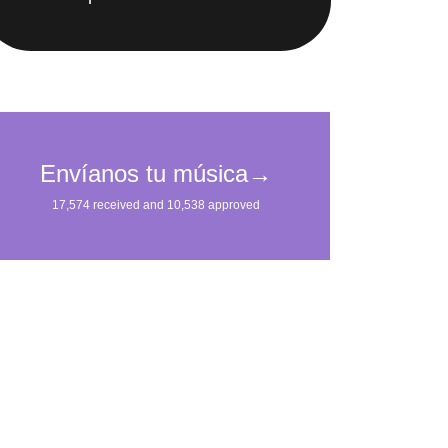
IMpulsarán tu carrera.