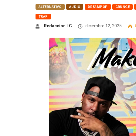
ALTERNATIVO
AUDIO
DREAMPOP
GRUNGE
TRAP
Redaccion LC
diciembre 12, 2025