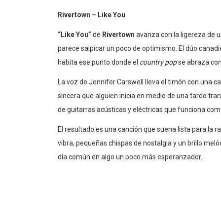
Rivertown – Like You
“Like You”
de
Rivertown
avanza con la ligereza de u
parece salpicar un poco de optimismo. El dúo canadi
habita ese punto donde el
country pop
se abraza con
La voz de Jennifer Carswell lleva el timón con una c
sincera que alguien inicia en medio de una tarde tra
de guitarras acústicas y eléctricas que funciona com
El resultado es una canción que suena lista para la r
vibra, pequeñas chispas de nostalgia y un brillo mel
día común en algo un poco más esperanzador.