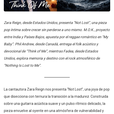
Zara Reign, desde Estados Unidos, presenta “Not Lost”, una pieza
pop íntima sobre crecer sin perderse a uno mismo. M.O.K., proyecto
entre India y Países Bajos, apuesta por el reggae romántico en “My
Baby”. Phil Andrew, desde Canadá, entrega el folk acústico y
devocional de “Think of Me”, mientras Fadea, desde Estados
Unidos, explora memoria y destino con el rock atmosférico de
“Nothing Is Lost to Me”.
La cantautora Zara Reign nos presenta “Not Lost”, una joya de pop
que disecciona con ternura la transición a la madurez. Construida
sobre una guitarra acústica suave y un pulso rítmico delicado, la
pieza envuelve al oyente en una atmósfera de vulnerabilidad y