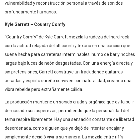
vulnerabilidad y reconstrucción personal a través de sonidos
profundamente humanos.
Kyle Garrett – Country Comfy
“Country Comfy” de Kyle Garrett mezcla la rudeza del hard rock
con la actitud relajada del alt country texano en una canción que
suena hecha para carreteras interminables, humo de bar y noches
largas bajo luces de neón desgastadas. Con una energía directa y
sin pretensiones, Garrett construye un track donde guitarras
pesadas y espíritu sureño conviven con naturalidad, creando una
vibra rebelde pero extrañamente cálida.
La producción mantiene un sonido crudo y orgánico que evita pulir
demasiado sus asperezas, permitiendo que la personalidad del
tema respire libremente. Hay una sensación constante de libertad
desordenada, como alguien que ya dejó de intentar encajar y
simplemente decidió vivir a su manera. La mezcla entre riffs