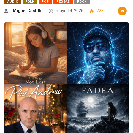
AUDIO
FOLK
POP
REGGAE
ROCK
Miguel Castillo
mayo 14, 2026
223