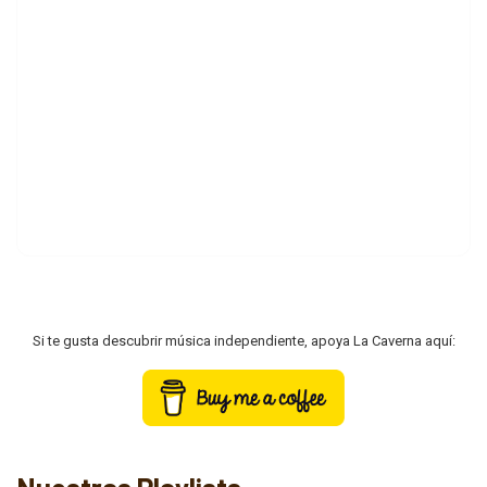
Si te gusta descubrir música independiente, apoya La Caverna aquí: