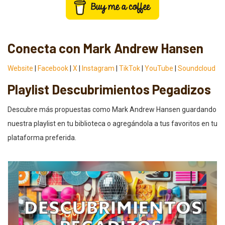
Conecta con Mark Andrew Hansen
Website
|
Facebook
|
X
|
Instagram
|
TikTok
|
YouTube
|
Soundcloud
Playlist Descubrimientos Pegadizos
Descubre más propuestas como Mark Andrew Hansen guardando
nuestra playlist en tu biblioteca o agregándola a tus favoritos en tu
plataforma preferida.