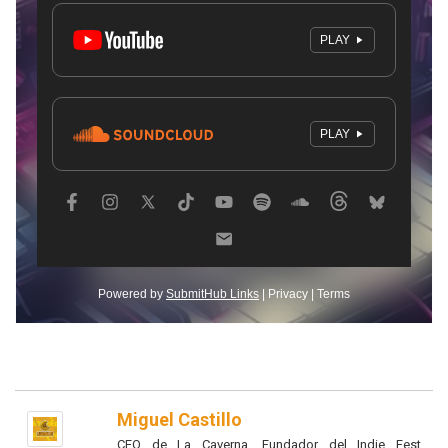
Miguel Castillo
CEO de La Caverna, Fundador del Indie Fest