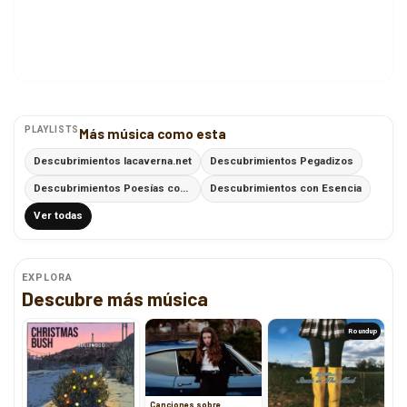
PLAYLISTS
Más música como esta
Descubrimientos lacaverna.net
Descubrimientos Pegadizos
Descubrimientos Poesías con Ritmo
Descubrimientos con Esencia
Ver todas
EXPLORA
Descubre más música
Roundup
Canciones sobre