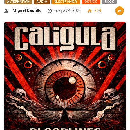
ALTERNATIVO
AUDIO
ELECTRÓNICA
GÓTICO
ROCK
Miguel Castillo
mayo 24, 2026
214