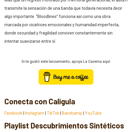
Más que un regreso motivado por memoria generacional, el álbum
transmite la sensación de una banda que todavía necesita decir
algo importante. “Bloodlines” funciona así como una obra
marcada por cicatrices emocionales y humanidad imperfecta,
donde oscuridad y fragilidad conviven constantemente sin
intentar suavizarse entre sí.
Si te gustó este lanzamiento, apoya La Caverna aquí:
Conecta con Caligula
Facebook
|
Instagram
|
TikTok
|
Bandcamp
|
YouTube
Playlist Descubrimientos Sintéticos