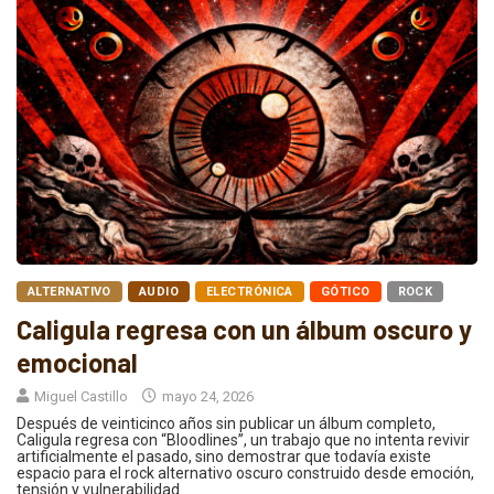
ALTERNATIVO
AUDIO
ELECTRÓNICA
GÓTICO
ROCK
Caligula regresa con un álbum oscuro y
emocional
Miguel Castillo
mayo 24, 2026
Después de veinticinco años sin publicar un álbum completo,
Caligula regresa con “Bloodlines”, un trabajo que no intenta revivir
artificialmente el pasado, sino demostrar que todavía existe
espacio para el rock alternativo oscuro construido desde emoción,
tensión y vulnerabilidad.