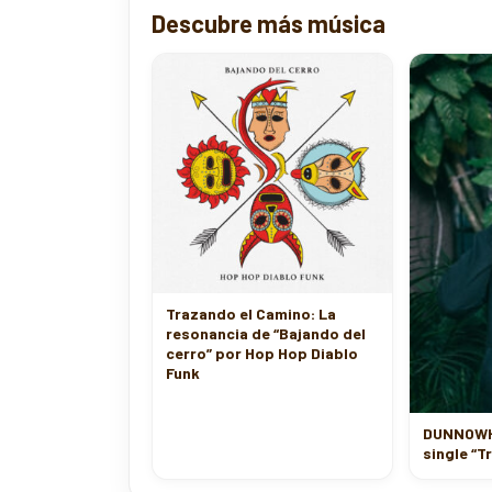
Descubre más música
Trazando el Camino: La
resonancia de “Bajando del
cerro” por Hop Hop Diablo
Funk
DUNNOWHO
single “T