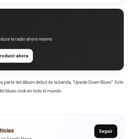
oduce la radio ahora mismo.
roducir ahora
 es parte del álbum debut de la banda, “Upside Down Blues”. Este
el blues-rock en todo el mundo.
ticias
Seguir
 en Google News.