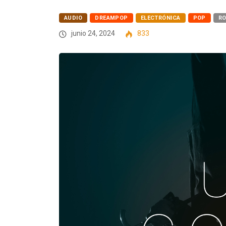
AUDIO
DREAMPOP
ELECTRÓNICA
POP
R
junio 24, 2024
833