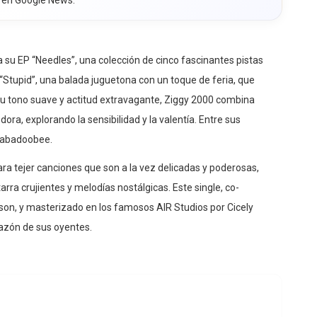
a su EP “Needles”, una colección de cinco fascinantes pistas
“Stupid”, una balada juguetona con un toque de feria, que
n su tono suave y actitud extravagante, Ziggy 2000 combina
ra, explorando la sensibilidad y la valentía. Entre sus
beabadoobee.
ra tejer canciones que son a la vez delicadas y poderosas,
arra crujientes y melodías nostálgicas. Este single, co-
son, y masterizado en los famosos AIR Studios por Cicely
razón de sus oyentes.