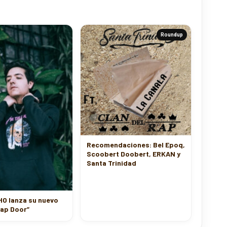
Roundup
Recomendaciones: Bel Epoq,
Scoobert Doobert, ERKAN y
Santa Trinidad
 lanza su nuevo
rap Door”