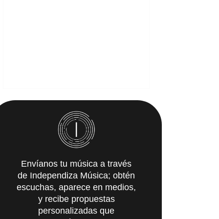
Envíanos tu música a través
de Independiza Música; obtén
escuchas, aparece en medios,
y recibe propuestas
personalizadas que
IMpulsarán tu carrera.