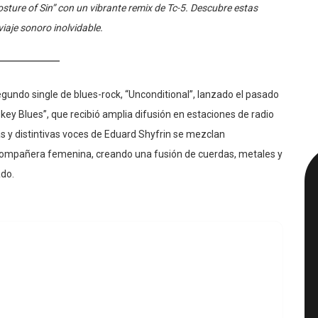
aje sonoro inolvidable.
egundo single de blues-rock, “Unconditional”, lanzado el pasado
key Blues”, que recibió amplia difusión en estaciones de radio
as y distintivas voces de Eduard Shyfrin se mezclan
ompañera femenina, creando una fusión de cuerdas, metales y
ado.