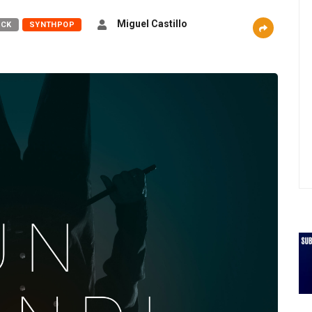
Miguel Castillo
OCK
SYNTHPOP