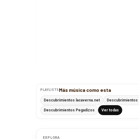
Más música como esta
PLAYLISTS
Descubrimientos lacaverna.net
Descubrimientos 
Descubrimientos Pegadizos
Ver todas
EXPLORA