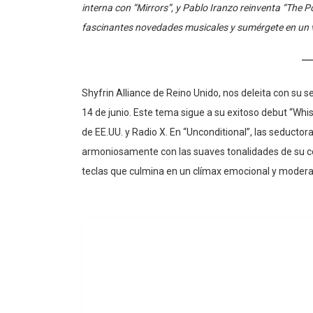
fascinantes novedades musicales y sumérgete en un vi
Shyfrin Alliance de Reino Unido, nos deleita con su s
14 de junio. Este tema sigue a su exitoso debut “Whis
de EE.UU. y Radio X. En “Unconditional”, las seductor
armoniosamente con las suaves tonalidades de su c
teclas que culmina en un clímax emocional y moder