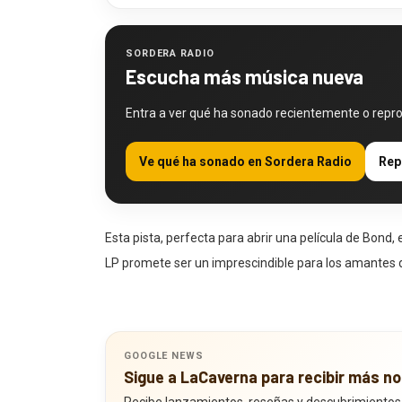
SORDERA RADIO
Escucha más música nueva
Entra a ver qué ha sonado recientemente o repr
Ve qué ha sonado en Sordera Radio
Rep
Esta pista, perfecta para abrir una película de Bond,
LP promete ser un imprescindible para los amantes d
GOOGLE NEWS
Sigue a LaCaverna para recibir más no
Recibe lanzamientos, reseñas y descubrimientos