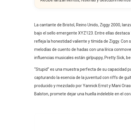
La cantante de Bristol, Reino Unido, Ziggy 2000, lanz
bajo el sello emergente XYZ123. Entre ellas destaca 
refleja la honestidad valiente y tímida de Ziggy. Co
melodías de cuento de hadas con una lírica conmovedo
influencias musicales están girlpuppy, Pretty Sick, 
“Stupid” es una muestra perfecta de su capacidad pa
capturando la esencia de la juventud con riffs de guit
producido y mezclado por Yannick Ernst y Mani Oras
Balston, promete dejar una huella indeleble en el co