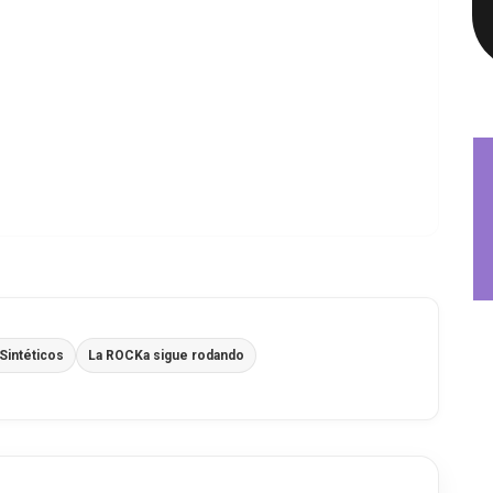
Sintéticos
La ROCKa sigue rodando