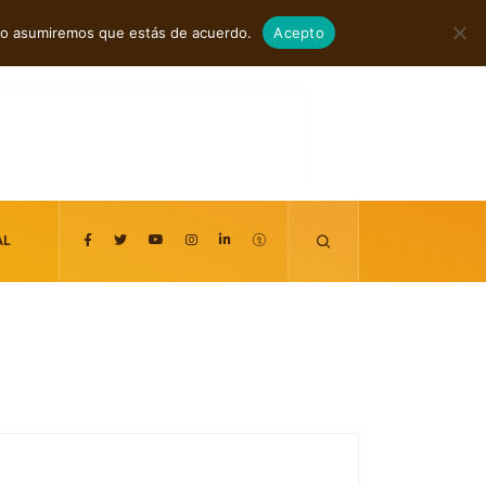
agosto 5, 2026
itio asumiremos que estás de acuerdo.
Acepto
AL