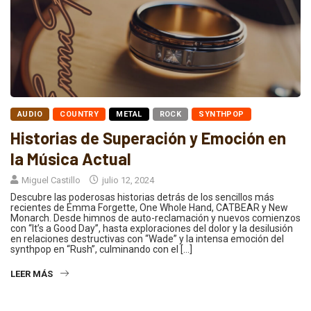
AUDIO
COUNTRY
METAL
ROCK
SYNTHPOP
Historias de Superación y Emoción en
la Música Actual
Miguel Castillo
julio 12, 2024
Descubre las poderosas historias detrás de los sencillos más
recientes de Emma Forgette, One Whole Hand, CATBEAR y New
Monarch. Desde himnos de auto-reclamación y nuevos comienzos
con “It’s a Good Day”, hasta exploraciones del dolor y la desilusión
en relaciones destructivas con “Wade” y la intensa emoción del
synthpop en “Rush”, culminando con el […]
LEER MÁS