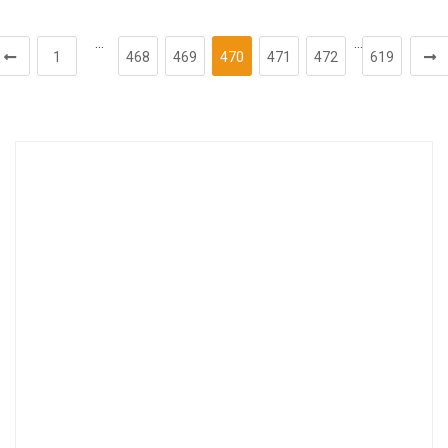
…
…
1
468
469
470
471
472
619