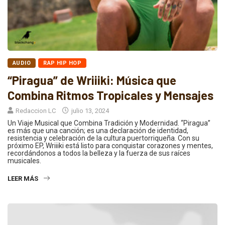
AUDIO
RAP HIP HOP
“Piragua” de Wriiiki: Música que
Combina Ritmos Tropicales y Mensajes
Redaccion LC
julio 13, 2024
Un Viaje Musical que Combina Tradición y Modernidad. “Piragua”
es más que una canción; es una declaración de identidad,
resistencia y celebración de la cultura puertorriqueña. Con su
próximo EP, Wriiiki está listo para conquistar corazones y mentes,
recordándonos a todos la belleza y la fuerza de sus raíces
musicales.
LEER MÁS