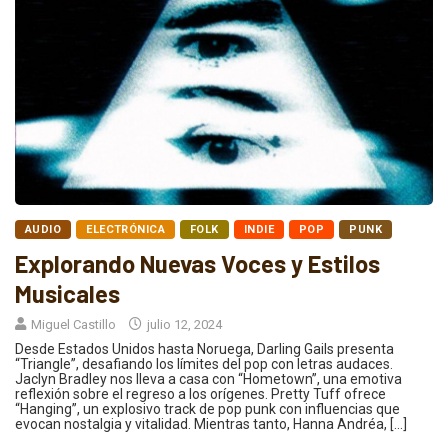
AUDIO
ELECTRÓNICA
FOLK
INDIE
POP
PUNK
Explorando Nuevas Voces y Estilos
Musicales
Miguel Castillo
julio 12, 2024
Desde Estados Unidos hasta Noruega, Darling Gails presenta
“Triangle”, desafiando los límites del pop con letras audaces.
Jaclyn Bradley nos lleva a casa con “Hometown”, una emotiva
reflexión sobre el regreso a los orígenes. Pretty Tuff ofrece
“Hanging”, un explosivo track de pop punk con influencias que
evocan nostalgia y vitalidad. Mientras tanto, Hanna Andréa, […]