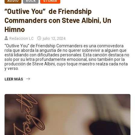
AUDIO
ROCK
STONER
“Outlive You” de Friendship
Commanders con Steve Albini, Un
Himno
Redaccion LC
julio 12, 2024
“Outlive You” de Friendship Commanders es una conmovedora
rola que aborda la angustia de no querer sobrevivir a alguien que
está lidiando con dificultades personales. Esta canción destaca no
solo por su letra profundamente emocional, sino también por la
producción de Steve Albini, cuyo toque maestro realza cada nota
y verso.
LEER MÁS