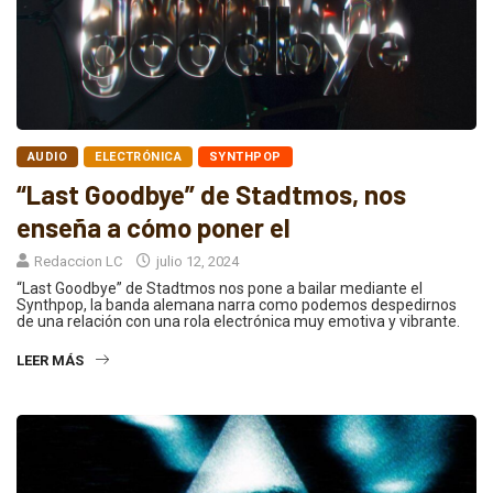
AUDIO
ELECTRÓNICA
SYNTHPOP
“Last Goodbye” de Stadtmos, nos
enseña a cómo poner el
Redaccion LC
julio 12, 2024
“Last Goodbye” de Stadtmos nos pone a bailar mediante el
Synthpop, la banda alemana narra como podemos despedirnos
de una relación con una rola electrónica muy emotiva y vibrante.
LEER MÁS