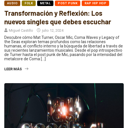
AUDIO
FOLK
METAL
POST PUNK
RAP HIP HOP
Transformación y Reflexión: Los
nuevos singles que debes escuchar
Miguel Castillo
julio 12, 2024
Descubre cómo Mat Turner, Oscar Mic, Coma Waves y Legacy of
the Seas exploran temas profundos como las relaciones
humanas, el conflicto interno y la búsqueda de libertad a través de
sus recientes lanzamientos musicales. Desde el pop introspectivo
de Turner hasta el post punk de Mic, pasando por la intensidad del
metalcore de Coma […]
LEER MÁS