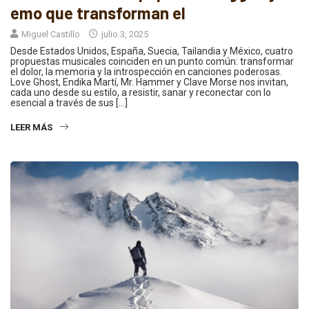
emo que transforman el
Miguel Castillo
julio 3, 2025
Desde Estados Unidos, España, Suecia, Tailandia y México, cuatro
propuestas musicales coinciden en un punto común: transformar
el dolor, la memoria y la introspección en canciones poderosas.
Love Ghost, Endika Martí, Mr. Hammer y Clave Morse nos invitan,
cada uno desde su estilo, a resistir, sanar y reconectar con lo
esencial a través de sus […]
LEER MÁS