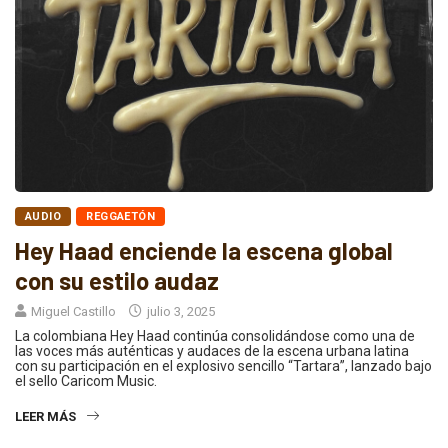
AUDIO
REGGAETÓN
Hey Haad enciende la escena global
con su estilo audaz
Miguel Castillo
julio 3, 2025
La colombiana Hey Haad continúa consolidándose como una de
las voces más auténticas y audaces de la escena urbana latina
con su participación en el explosivo sencillo “Tartara”, lanzado bajo
el sello Caricom Music.
LEER MÁS