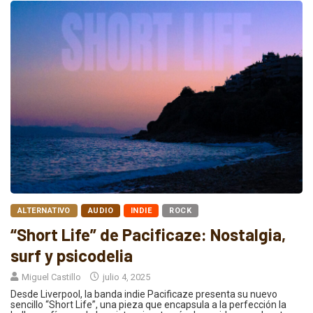
ALTERNATIVO
AUDIO
INDIE
ROCK
“Short Life” de Pacificaze: Nostalgia,
surf y psicodelia
Miguel Castillo
julio 4, 2025
Desde Liverpool, la banda indie Pacificaze presenta su nuevo
sencillo “Short Life”, una pieza que encapsula a la perfección la