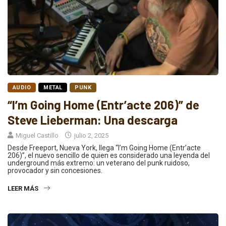
AUDIO
METAL
PUNK
“I’m Going Home (Entr’acte 206)” de
Steve Lieberman: Una descarga
Miguel Castillo
julio 2, 2025
Desde Freeport, Nueva York, llega “I’m Going Home (Entr’acte
206)”, el nuevo sencillo de quien es considerado una leyenda del
underground más extremo: un veterano del punk ruidoso,
provocador y sin concesiones.
LEER MÁS