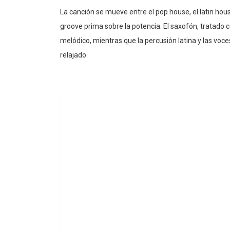
La canción se mueve entre el pop house, el latin ho
groove prima sobre la potencia. El saxofón, tratado 
melódico, mientras que la percusión latina y las voc
relajado.