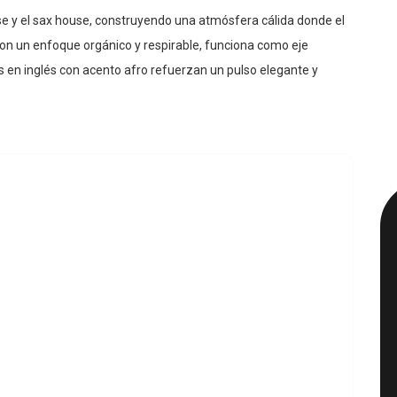
use y el sax house, construyendo una atmósfera cálida donde el
con un enfoque orgánico y respirable, funciona como eje
es en inglés con acento afro refuerzan un pulso elegante y