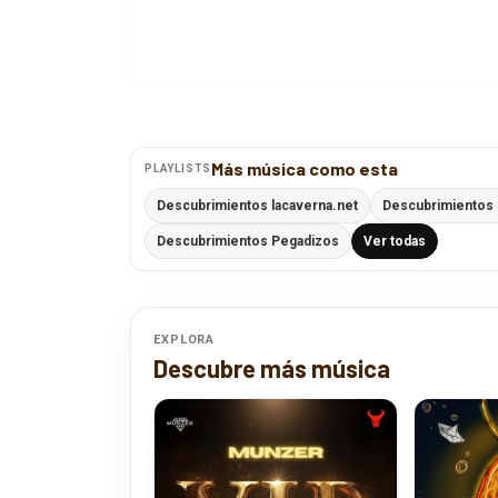
Más música como esta
PLAYLISTS
Descubrimientos lacaverna.net
Descubrimientos 
Descubrimientos Pegadizos
Ver todas
EXPLORA
Descubre más música