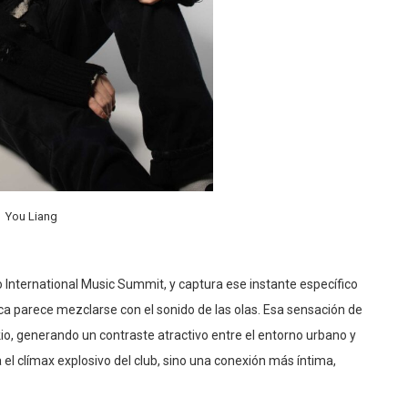
You Liang
o International Music Summit, y captura ese instante específico
ca parece mezclarse con el sonido de las olas. Esa sensación de
io, generando un contraste atractivo entre el entorno urbano y
 el clímax explosivo del club, sino una conexión más íntima,