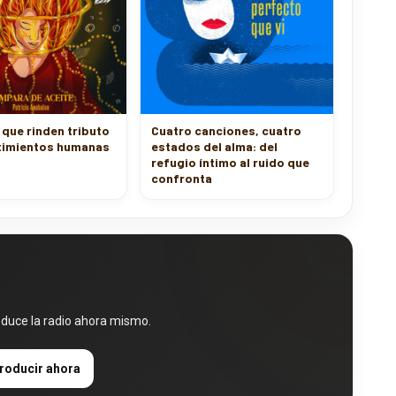
 que rinden tributo
Cuatro canciones, cuatro
ntimientos humanas
estados del alma: del
refugio íntimo al ruido que
confronta
oduce la radio ahora mismo.
roducir ahora