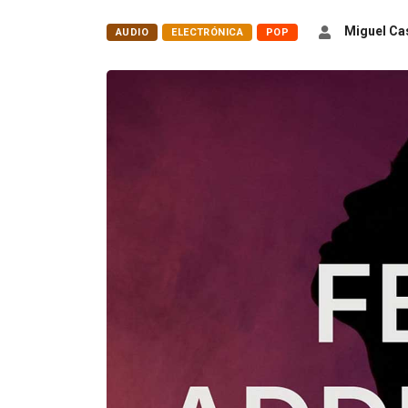
Miguel Cas
AUDIO
ELECTRÓNICA
POP