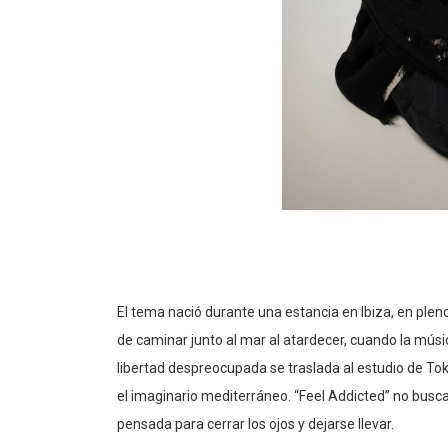
El tema nació durante una estancia en Ibiza, en plen
de caminar junto al mar al atardecer, cuando la músi
libertad despreocupada se traslada al estudio de Tok
el imaginario mediterráneo. “Feel Addicted” no busca
pensada para cerrar los ojos y dejarse llevar.