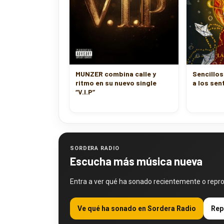
MUNZER combina calle y
Sencillos
ritmo en su nuevo single
a los se
“V.I.P”
SORDERA RADIO
Escucha más música nueva
Entra a ver qué ha sonado recientemente o repr
Ve qué ha sonado en Sordera Radio
Rep