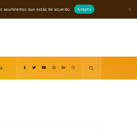
agosto 6, 2026
itio asumiremos que estás de acuerdo.
Acepto
AL