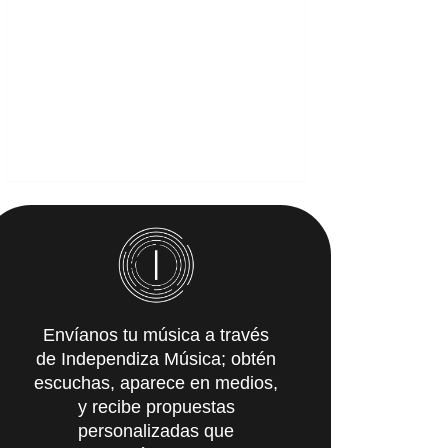
Envíanos tu música a través
de Independiza Música; obtén
escuchas, aparece en medios,
y recibe propuestas
personalizadas que
IMpulsarán tu carrera.