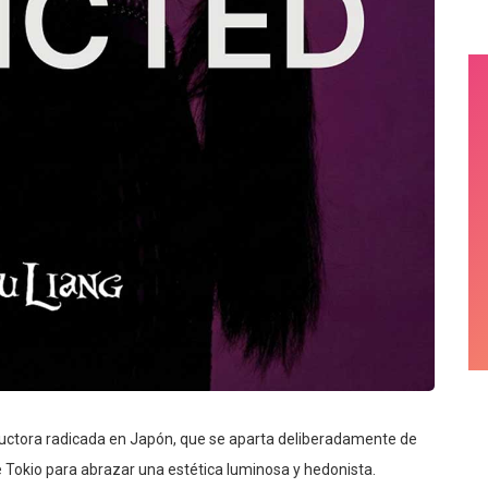
oductora radicada en Japón, que se aparta deliberadamente de
de Tokio para abrazar una estética luminosa y hedonista.