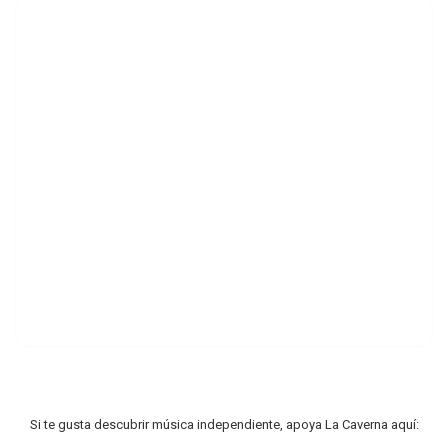
Si te gusta descubrir música independiente, apoya La Caverna aquí: