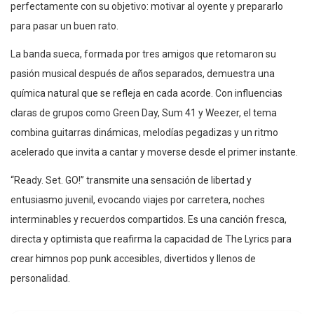
perfectamente con su objetivo: motivar al oyente y prepararlo
para pasar un buen rato.
La banda sueca, formada por tres amigos que retomaron su
pasión musical después de años separados, demuestra una
química natural que se refleja en cada acorde. Con influencias
claras de grupos como Green Day, Sum 41 y Weezer, el tema
combina guitarras dinámicas, melodías pegadizas y un ritmo
acelerado que invita a cantar y moverse desde el primer instante.
“Ready. Set. GO!” transmite una sensación de libertad y
entusiasmo juvenil, evocando viajes por carretera, noches
interminables y recuerdos compartidos. Es una canción fresca,
directa y optimista que reafirma la capacidad de The Lyrics para
crear himnos pop punk accesibles, divertidos y llenos de
personalidad.