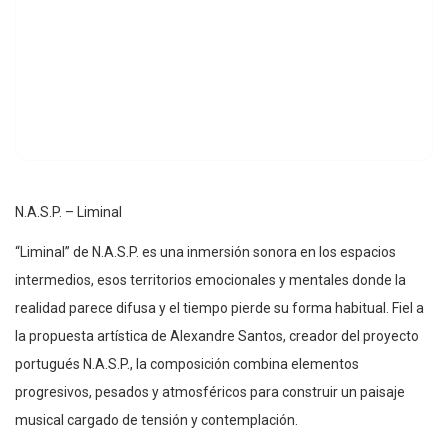
N.A.S.P. – Liminal
“Liminal” de N.A.S.P. es una inmersión sonora en los espacios
intermedios, esos territorios emocionales y mentales donde la
realidad parece difusa y el tiempo pierde su forma habitual. Fiel a
la propuesta artística de Alexandre Santos, creador del proyecto
portugués N.A.S.P., la composición combina elementos
progresivos, pesados y atmosféricos para construir un paisaje
musical cargado de tensión y contemplación.