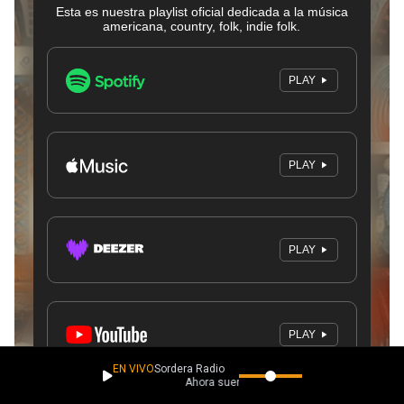
EN VIVO
Sordera Radio
Ahora suena