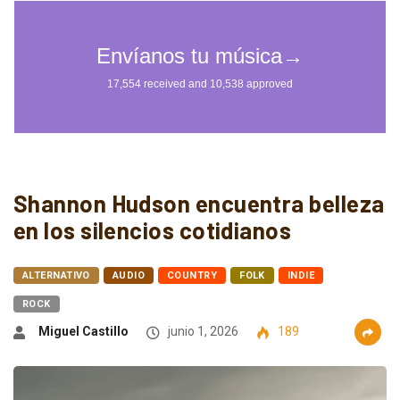
Shannon Hudson encuentra belleza
en los silencios cotidianos
ALTERNATIVO
AUDIO
COUNTRY
FOLK
INDIE
ROCK
Miguel Castillo
junio 1, 2026
189