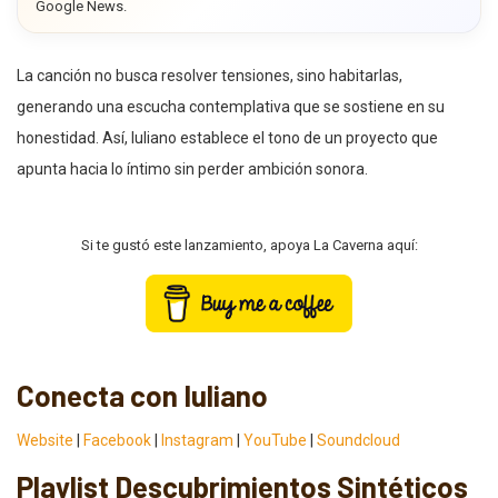
Google News.
La canción no busca resolver tensiones, sino habitarlas,
generando una escucha contemplativa que se sostiene en su
honestidad. Así, Iuliano establece el tono de un proyecto que
apunta hacia lo íntimo sin perder ambición sonora.
Si te gustó este lanzamiento, apoya La Caverna aquí:
Conecta con Iuliano
Website
|
Facebook
|
Instagram
|
YouTube
|
Soundcloud
Playlist Descubrimientos Sintéticos