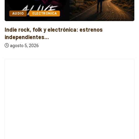
ALTERNATIVO
AUDIO
Nueva música independiente: electrónica, post
rock y...
agosto 6, 2026