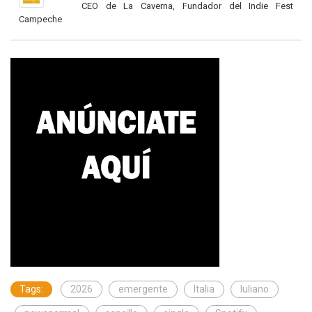
CEO de La Caverna, Fundador del Indie Fest
Campeche
Tags:
2026
emergente
Italia
Iuliano