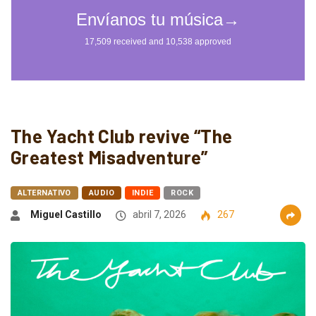
The Yacht Club revive “The
Greatest Misadventure”
ALTERNATIVO
AUDIO
INDIE
ROCK
Miguel Castillo
abril 7, 2026
267