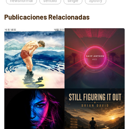
newsnormal
sencillo
single
Spotify
Publicaciones Relacionadas