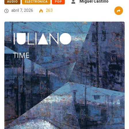
Miguel Castillo
AUDIO
ELECTRÓNICA
POP
abril 7, 2026
263