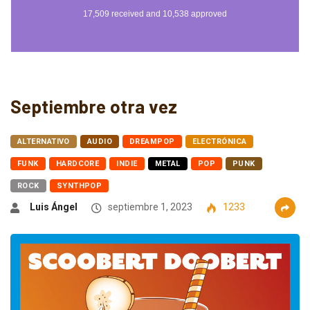
Septiembre otra vez
ALTERNATIVO
AUDIO
DREAMPOP
ELECTRÓNICA
FUNK
HARDCORE
INDIE
METAL
POP
PUNK
ROCK
SYNTHPOP
Luis Ángel
septiembre 1, 2023
1233