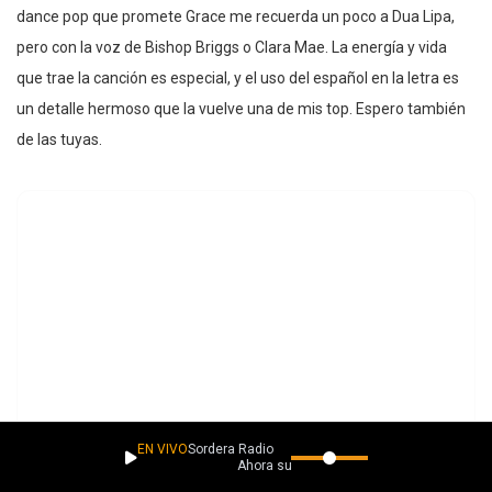
dance pop que promete Grace me recuerda un poco a Dua Lipa,
pero con la voz de Bishop Briggs o Clara Mae. La energía y vida
que trae la canción es especial, y el uso del español en la letra es
un detalle hermoso que la vuelve una de mis top. Espero también
de las tuyas.
EN VIVO
Sordera Radio
Ahora suena