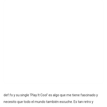
def.fo y su single ‘Play It Cool’ es algo que me tiene fascinado y
necesito que todo el mundo también escuche. Es tan retro y