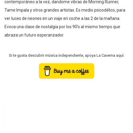
contemporáneo a la vez, dandome vibras de Morning Runner,
Tame Impala y otros grandes artistas. Es medio psicodélico, para
ver luces de neones en un viaje en coche a las 2 de la mañana.
Evoca una clase de nostalgia por los 90’s al mismo tiempo que
abraza un futuro esperanzador.
Si te gusta descubrir música independiente, apoya La Caverna aquí: