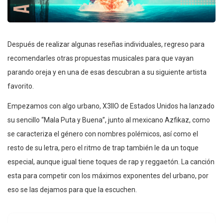
Después de realizar algunas reseñas individuales, regreso para
recomendarles otras propuestas musicales para que vayan
parando oreja y en una de esas descubran a su siguiente artista
favorito.
Empezamos con algo urbano, X3llO de Estados Unidos ha lanzado
su sencillo “Mala Puta y Buena”, junto al mexicano Azfikaz, como
se caracteriza el género con nombres polémicos, así como el
resto de su letra, pero el ritmo de trap también le da un toque
especial, aunque igual tiene toques de rap y reggaetón. La canción
esta para competir con los máximos exponentes del urbano, por
eso se las dejamos para que la escuchen.