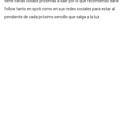
tiene varias collabs próximas a salir por lo que recomiendo darle
follow tanto en spoti como en sus redes sociales para estar al
pendiente de cada próximo sencillo que salga a la luz.