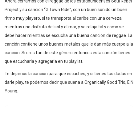
Ahora cerramos con el reggae de los estadounidenses Soul Rebel
Project y su canción “G Town Ride”, con un buen sonido un buen
ritmo muy playero, si te transporta al caribe con una cerveza
mientras uno disfruta del sol y el mar, y se relaja tal y como se
debe hacer mientras se escucha una buena canción de reggae. La
canción contiene unos buenos metales que le dan más cuerpo a la
canción. Si eres fan de este género entonces esta canción tienes
que escucharla y agregarla en tu playlist.
Te dejamos la canción para que escuches, y si tienes tus dudas en
darle play, te podemos decir que suena a Organically Good Trio, E.N
Young.