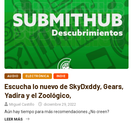
AUDIO
ELECTRÓNICA
INDIE
Escucha lo nuevo de SkyDxddy, Gears,
Yadira y el Zoológico,
Miguel Castillo
diciembre 29, 2022
Aún hay tiempo para más recomendaciones ¿No creen?
LEER MÁS