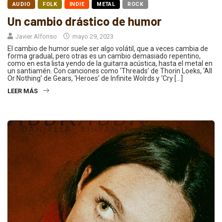
AUDIO
FOLK
INDIE
METAL
ROCK
Un cambio drástico de humor
Javier Alfonso
mayo 29, 2023
El cambio de humor suele ser algo volátil, que a veces cambia de
forma gradual, pero otras es un cambio demasiado repentino,
como en esta lista yendo de la guitarra acústica, hasta el metal en
un santiamén. Con canciones como ‘Threads’ de Thorin Loeks, ‘All
Or Nothing’ de Gears, ‘Heroes’ de Infinite Wolrds y ‘Cry […]
LEER MÁS