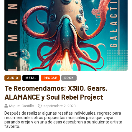
AUDIO
METAL
REGGAE
ROCK
Te Recomendamos: X3llO, Gears,
ALAMANCE y Soul Rebel Project
Miguel Castillo
septiembre 2, 2023
Después de realizar algunas reseñas individuales, regreso para
recomendarles otras propuestas musicales para que vayan
parando oreja y en una de esas descubran a su siguiente artista
favorito.