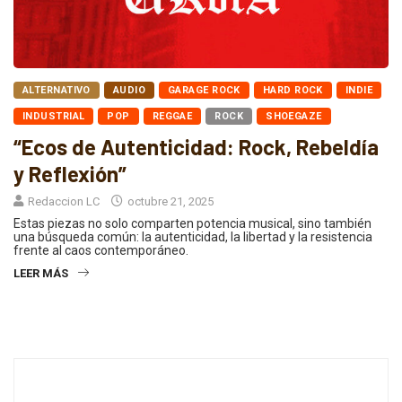
ALTERNATIVO
AUDIO
GARAGE ROCK
HARD ROCK
INDIE
INDUSTRIAL
POP
REGGAE
ROCK
SHOEGAZE
“Ecos de Autenticidad: Rock, Rebeldía
y Reflexión”
Redaccion LC
octubre 21, 2025
Estas piezas no solo comparten potencia musical, sino también
una búsqueda común: la autenticidad, la libertad y la resistencia
frente al caos contemporáneo.
LEER MÁS