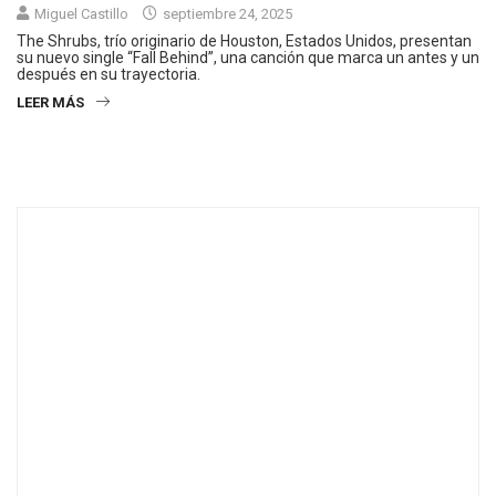
Miguel Castillo
septiembre 24, 2025
The Shrubs, trío originario de Houston, Estados Unidos, presentan
su nuevo single “Fall Behind”, una canción que marca un antes y un
después en su trayectoria.
LEER MÁS