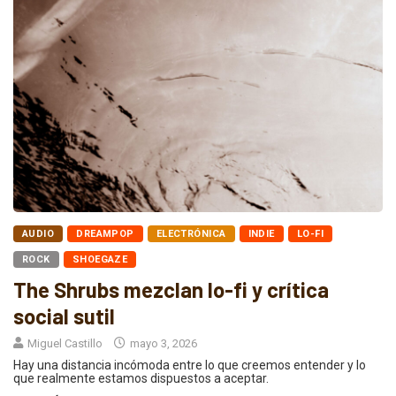
AUDIO
DREAMPOP
ELECTRÓNICA
INDIE
LO-FI
ROCK
SHOEGAZE
The Shrubs mezclan lo-fi y crítica
social sutil
Miguel Castillo
mayo 3, 2026
Hay una distancia incómoda entre lo que creemos entender y lo
que realmente estamos dispuestos a aceptar.