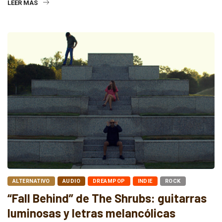
LEER MÁS
ALTERNATIVO
AUDIO
DREAMPOP
INDIE
ROCK
“Fall Behind” de The Shrubs: guitarras
luminosas y letras melancólicas