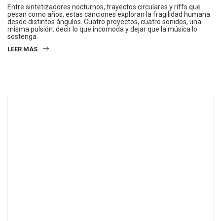
Entre sintetizadores nocturnos, trayectos circulares y riffs que
pesan como años, estas canciones exploran la fragilidad humana
desde distintos ángulos. Cuatro proyectos, cuatro sonidos, una
misma pulsión: decir lo que incomoda y dejar que la música lo
sostenga.
LEER MÁS