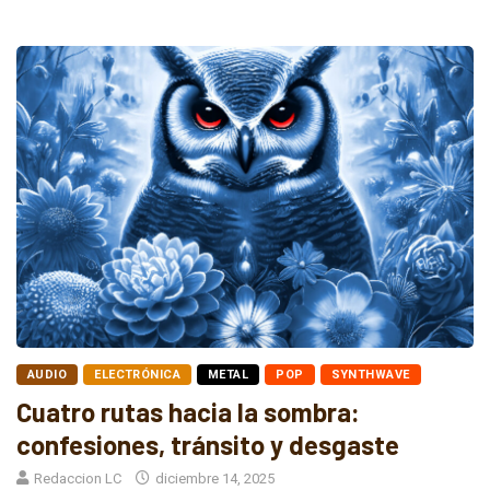
AUDIO
ELECTRÓNICA
METAL
POP
SYNTHWAVE
Cuatro rutas hacia la sombra:
confesiones, tránsito y desgaste
Redaccion LC
diciembre 14, 2025