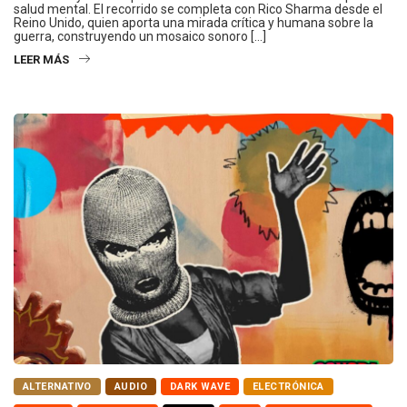
salud mental. El recorrido se completa con Rico Sharma desde el
Reino Unido, quien aporta una mirada crítica y humana sobre la
guerra, construyendo un mosaico sonoro […]
LEER MÁS
ALTERNATIVO
AUDIO
DARK WAVE
ELECTRÓNICA