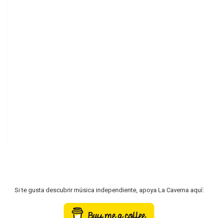
Si te gusta descubrir música independiente, apoya La Caverna aquí: