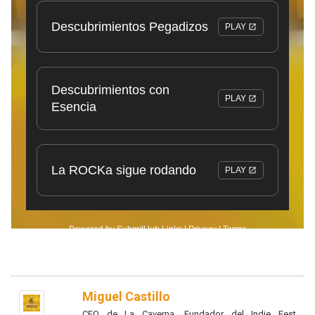
Miguel Castillo
CEO de La Caverna, Fundador del Indie Fest