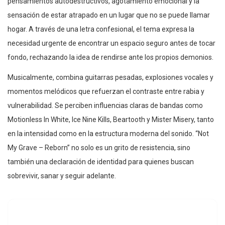
pensamientos autodestructivos, agotamiento emocional y la
sensación de estar atrapado en un lugar que no se puede llamar
hogar. A través de una letra confesional, el tema expresa la
necesidad urgente de encontrar un espacio seguro antes de tocar
fondo, rechazando la idea de rendirse ante los propios demonios.
Musicalmente, combina guitarras pesadas, explosiones vocales y
momentos melódicos que refuerzan el contraste entre rabia y
vulnerabilidad. Se perciben influencias claras de bandas como
Motionless In White, Ice Nine Kills, Beartooth y Mister Misery, tanto
en la intensidad como en la estructura moderna del sonido. “Not
My Grave – Reborn” no solo es un grito de resistencia, sino
también una declaración de identidad para quienes buscan
sobrevivir, sanar y seguir adelante.