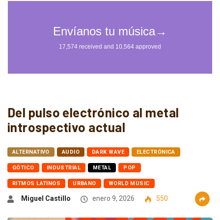
Del pulso electrónico al metal
introspectivo actual
ALTERNATIVO
AUDIO
DARK WAVE
ELECTRÓNICA
GÓTICO
INDUSTRIAL
METAL
POP
RITMOS LATINOS
URBANO
WORLD MUSIC
Miguel Castillo
enero 9, 2026
550