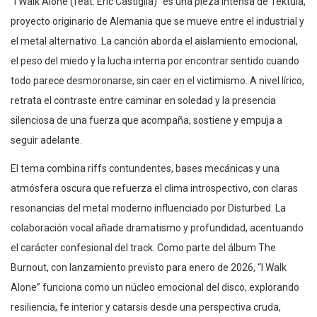
“I Walk Alone (feat. Eric Castiglia)” es una pieza intensa de Tektula,
proyecto originario de Alemania que se mueve entre el industrial y
el metal alternativo. La canción aborda el aislamiento emocional,
el peso del miedo y la lucha interna por encontrar sentido cuando
todo parece desmoronarse, sin caer en el victimismo. A nivel lírico,
retrata el contraste entre caminar en soledad y la presencia
silenciosa de una fuerza que acompaña, sostiene y empuja a
seguir adelante.
El tema combina riffs contundentes, bases mecánicas y una
atmósfera oscura que refuerza el clima introspectivo, con claras
resonancias del metal moderno influenciado por Disturbed. La
colaboración vocal añade dramatismo y profundidad, acentuando
el carácter confesional del track. Como parte del álbum The
Burnout, con lanzamiento previsto para enero de 2026, “I Walk
Alone” funciona como un núcleo emocional del disco, explorando
resiliencia, fe interior y catarsis desde una perspectiva cruda,