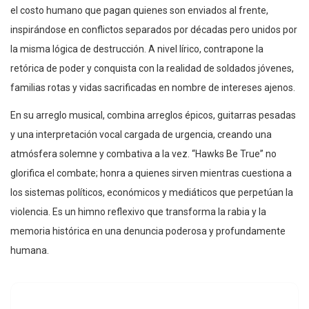
el costo humano que pagan quienes son enviados al frente,
inspirándose en conflictos separados por décadas pero unidos por
la misma lógica de destrucción. A nivel lírico, contrapone la
retórica de poder y conquista con la realidad de soldados jóvenes,
familias rotas y vidas sacrificadas en nombre de intereses ajenos.
En su arreglo musical, combina arreglos épicos, guitarras pesadas
y una interpretación vocal cargada de urgencia, creando una
atmósfera solemne y combativa a la vez. “Hawks Be True” no
glorifica el combate; honra a quienes sirven mientras cuestiona a
los sistemas políticos, económicos y mediáticos que perpetúan la
violencia. Es un himno reflexivo que transforma la rabia y la
memoria histórica en una denuncia poderosa y profundamente
humana.