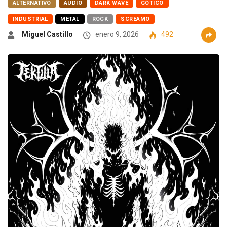
ALTERNATIVO
AUDIO
DARK WAVE
GÓTICO
INDUSTRIAL
METAL
ROCK
SCREAMO
Miguel Castillo
enero 9, 2026
492