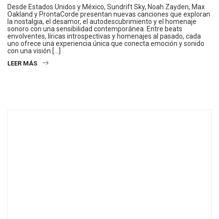
Desde Estados Unidos y México, Sundrift Sky, Noah Zayden, Max
Oakland y ProntaCorde presentan nuevas canciones que exploran
la nostalgia, el desamor, el autodescubrimiento y el homenaje
sonoro con una sensibilidad contemporánea. Entre beats
envolventes, líricas introspectivas y homenajes al pasado, cada
uno ofrece una experiencia única que conecta emoción y sonido
con una visión […]
LEER MÁS