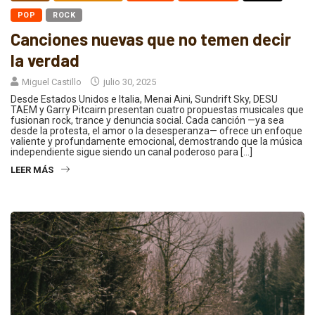
POP
ROCK
Canciones nuevas que no temen decir
la verdad
Miguel Castillo
julio 30, 2025
Desde Estados Unidos e Italia, Menai Aini, Sundrift Sky, DESU
TAEM y Garry Pitcairn presentan cuatro propuestas musicales que
fusionan rock, trance y denuncia social. Cada canción —ya sea
desde la protesta, el amor o la desesperanza— ofrece un enfoque
valiente y profundamente emocional, demostrando que la música
independiente sigue siendo un canal poderoso para […]
LEER MÁS