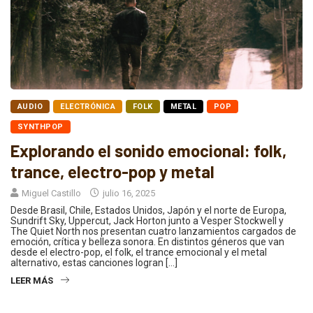
AUDIO
ELECTRÓNICA
FOLK
METAL
POP
SYNTHPOP
Explorando el sonido emocional: folk,
trance, electro-pop y metal
Miguel Castillo
julio 16, 2025
Desde Brasil, Chile, Estados Unidos, Japón y el norte de Europa,
Sundrift Sky, Uppercut, Jack Horton junto a Vesper Stockwell y
The Quiet North nos presentan cuatro lanzamientos cargados de
emoción, crítica y belleza sonora. En distintos géneros que van
desde el electro-pop, el folk, el trance emocional y el metal
alternativo, estas canciones logran […]
LEER MÁS