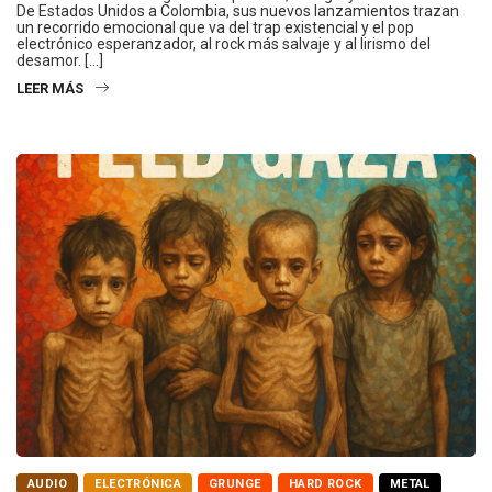
De Estados Unidos a Colombia, sus nuevos lanzamientos trazan
un recorrido emocional que va del trap existencial y el pop
electrónico esperanzador, al rock más salvaje y al lirismo del
desamor. […]
LEER MÁS
AUDIO
ELECTRÓNICA
GRUNGE
HARD ROCK
METAL