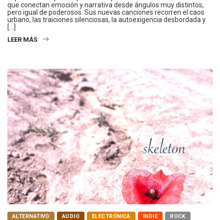
que conectan emoción y narrativa desde ángulos muy distintos,
pero igual de poderosos. Sus nuevas canciones recorren el caos
urbano, las traiciones silenciosas, la autoexigencia desbordada y
[…]
LEER MÁS
ALTERNATIVO
AUDIO
ELECTRÓNICA
INDIE
ROCK