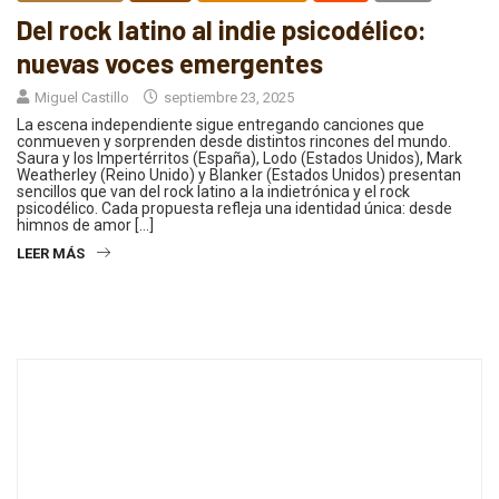
Del rock latino al indie psicodélico:
nuevas voces emergentes
Miguel Castillo
septiembre 23, 2025
La escena independiente sigue entregando canciones que
conmueven y sorprenden desde distintos rincones del mundo.
Saura y los Impertérritos (España), Lodo (Estados Unidos), Mark
Weatherley (Reino Unido) y Blanker (Estados Unidos) presentan
sencillos que van del rock latino a la indietrónica y el rock
psicodélico. Cada propuesta refleja una identidad única: desde
himnos de amor […]
LEER MÁS