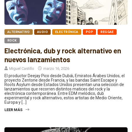
ALTERNATIVO
AUDIO
ELECTRÓNICA
POP
REGGAE
ROCK
Electrónica, dub y rock alternativo en
nuevos lanzamientos
Miguel Castillo
marzo 16, 2026
El productor Deejay Pico desde Dubái, Emiratos Árabes Unidos, el
proyecto Zentone desde Francia, y las bandas Saint Escape y
Roots Asylum desde Estados Unidos presentan una selección de
lanzamientos que recorren distintos matices del rock y la
electrónica contemporánea. Entre EDM melódico, dub
experimental y rock alternativo, estos artistas de Medio Oriente,
Europa y […]
LEER MÁS