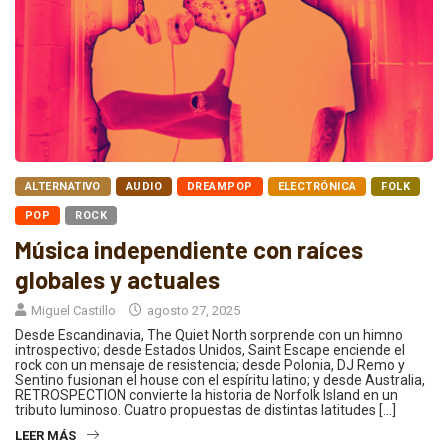
ALTERNATIVO
AUDIO
DREAMPOP
ELECTRÓNICA
FOLK
POP
ROCK
Música independiente con raíces
globales y actuales
Miguel Castillo
agosto 27, 2025
Desde Escandinavia, The Quiet North sorprende con un himno
introspectivo; desde Estados Unidos, Saint Escape enciende el
rock con un mensaje de resistencia; desde Polonia, DJ Remo y
Sentino fusionan el house con el espíritu latino; y desde Australia,
RETROSPECTION convierte la historia de Norfolk Island en un
tributo luminoso. Cuatro propuestas de distintas latitudes […]
LEER MÁS