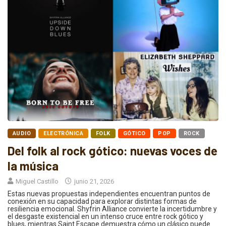
AUDIO
ELECTRÓNICA
FOLK
GÓTICO
POP
ROCK
Del folk al rock gótico: nuevas voces de
la música
Miguel Castillo
junio 21, 2026
Estas nuevas propuestas independientes encuentran puntos de
conexión en su capacidad para explorar distintas formas de
resiliencia emocional. Shyfrin Alliance convierte la incertidumbre y
el desgaste existencial en un intenso cruce entre rock gótico y
blues, mientras Saint Escape demuestra cómo un clásico puede