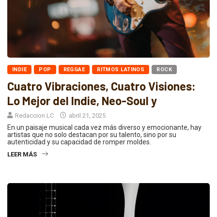
INDIE
POP
REGGAE
RITMOS LATINOS
ROCK
Cuatro Vibraciones, Cuatro Visiones:
Lo Mejor del Indie, Neo-Soul y
Redaccion LC
abril 21, 2025
En un paisaje musical cada vez más diverso y emocionante, hay
artistas que no solo destacan por su talento, sino por su
autenticidad y su capacidad de romper moldes.
LEER MÁS