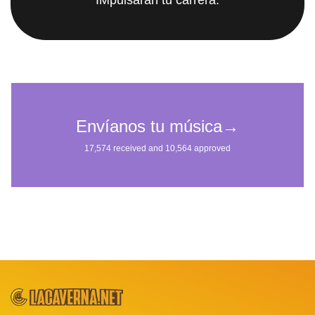
IMpulsarán tu carrera.