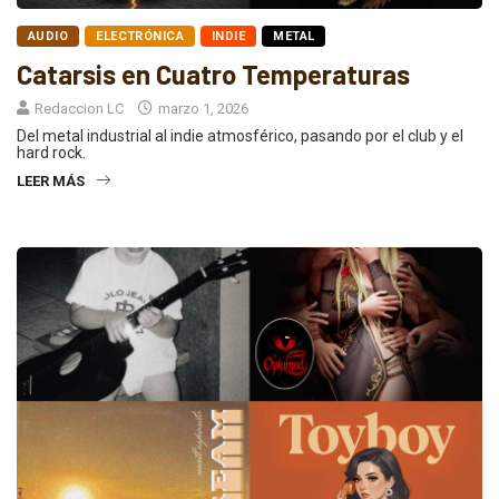
AUDIO
ELECTRÓNICA
INDIE
METAL
Catarsis en Cuatro Temperaturas
Redaccion LC
marzo 1, 2026
Del metal industrial al indie atmosférico, pasando por el club y el
hard rock.
LEER MÁS