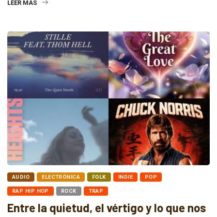
LEER MÁS
AUDIO
ELECTRÓNICA
FOLK
INDIE
POP
RAP HIP HOP
ROCK
TRAP
Entre la quietud, el vértigo y lo que nos