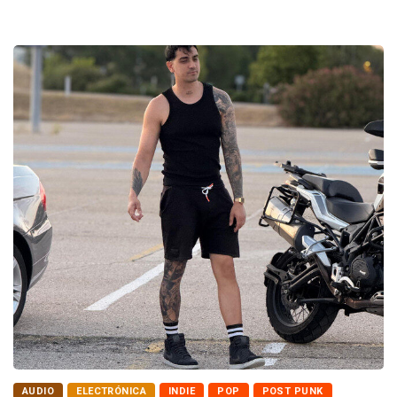
AUDIO
ELECTRÓNICA
INDIE
POP
POST PUNK