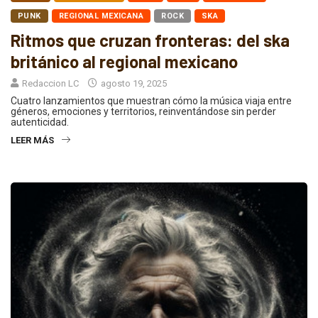
PUNK
REGIONAL MEXICANA
ROCK
SKA
Ritmos que cruzan fronteras: del ska
británico al regional mexicano
Redaccion LC
agosto 19, 2025
Cuatro lanzamientos que muestran cómo la música viaja entre
géneros, emociones y territorios, reinventándose sin perder
autenticidad.
LEER MÁS