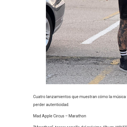
Cuatro lanzamientos que muestran cómo la música vi
perder autenticidad.
Mad Apple Circus – Marathon
“Marathon”, tercer sencillo del próximo álbum
WRITT