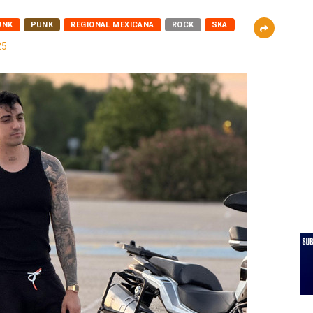
UNK
PUNK
REGIONAL MEXICANA
ROCK
SKA
25