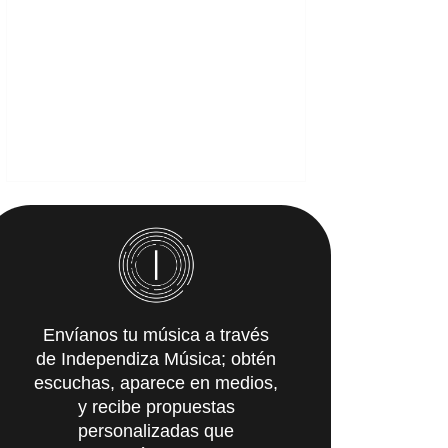
Envíanos tu música a través
de Independiza Música; obtén
escuchas, aparece en medios,
y recibe propuestas
personalizadas que
IMpulsarán tu carrera.