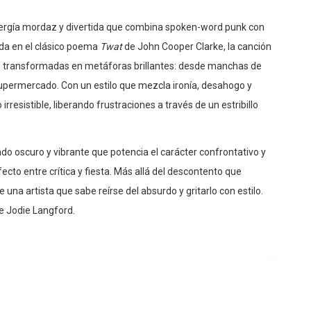
ergía mordaz y divertida que combina spoken-word punk con
ada en el clásico poema
Twat
de John Cooper Clarke, la canción
as transformadas en metáforas brillantes: desde manchas de
upermercado. Con un estilo que mezcla ironía, desahogo y
rresistible, liberando frustraciones a través de un estribillo
do oscuro y vibrante que potencia el carácter confrontativo y
fecto entre crítica y fiesta. Más allá del descontento que
e una artista que sabe reírse del absurdo y gritarlo con estilo.
de Jodie Langford.