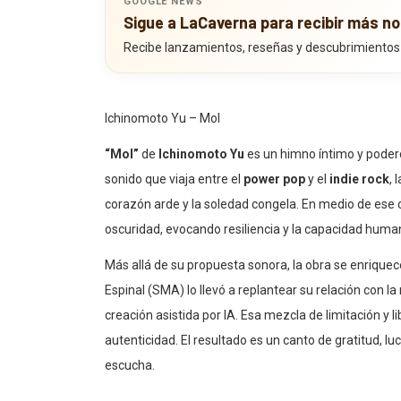
Sigue a LaCaverna para recibir más no
Recibe lanzamientos, reseñas y descubrimientos
Ichinomoto Yu – MoI
“MoI”
de
Ichinomoto Yu
es un himno íntimo y podero
sonido que viaja entre el
power pop
y el
indie rock
, 
corazón arde y la soledad congela. En medio de ese 
oscuridad, evocando resiliencia y la capacidad humana
Más allá de su propuesta sonora, la obra se enriquece 
Espinal (SMA) lo llevó a replantear su relación con la
creación asistida por IA. Esa mezcla de limitación y l
autenticidad. El resultado es un canto de gratitud,
escucha.