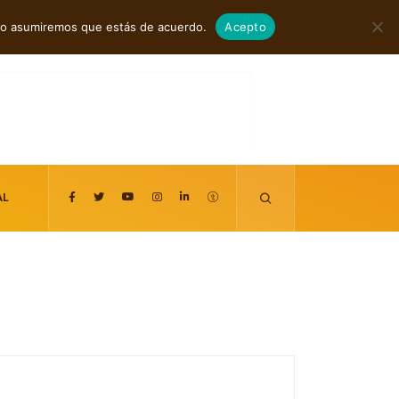
agosto 9, 2026
itio asumiremos que estás de acuerdo.
Acepto
AL