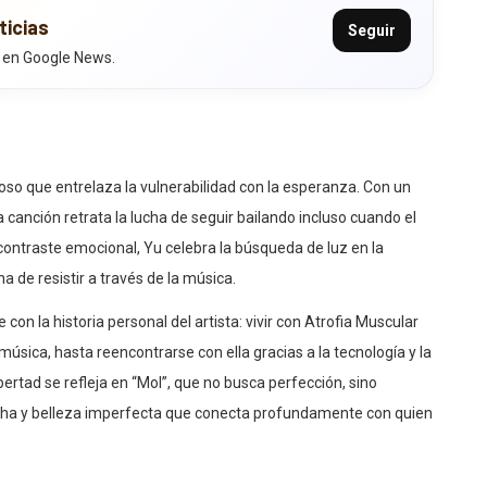
ticias
Seguir
 en Google News.
so que entrelaza la vulnerabilidad con la esperanza. Con un
la canción retrata la lucha de seguir bailando incluso cuando el
contraste emocional, Yu celebra la búsqueda de luz en la
 de resistir a través de la música.
con la historia personal del artista: vivir con Atrofia Muscular
 música, hasta reencontrarse con ella gracias a la tecnología y la
ibertad se refleja en “MoI”, que no busca perfección, sino
 lucha y belleza imperfecta que conecta profundamente con quien