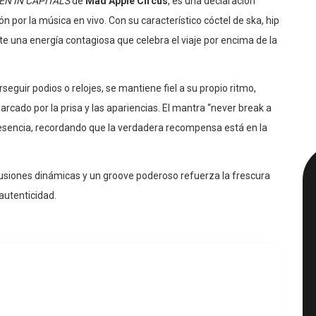
ión por la música en vivo. Con su característico cóctel de ska, hip
mite una energía contagiosa que celebra el viaje por encima de la
erseguir podios o relojes, se mantiene fiel a su propio ritmo,
cado por la prisa y las apariencias. El mantra “never break a
resencia, recordando que la verdadera recompensa está en la
cusiones dinámicas y un groove poderoso refuerza la frescura
autenticidad.