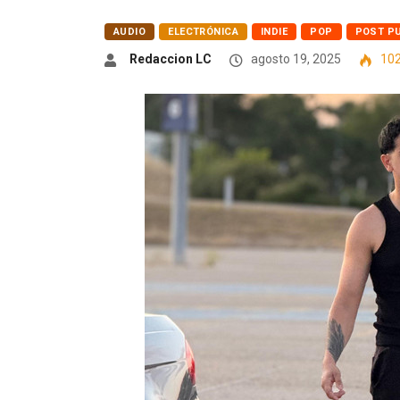
AUDIO
ELECTRÓNICA
INDIE
POP
POST P
Redaccion LC
agosto 19, 2025
10