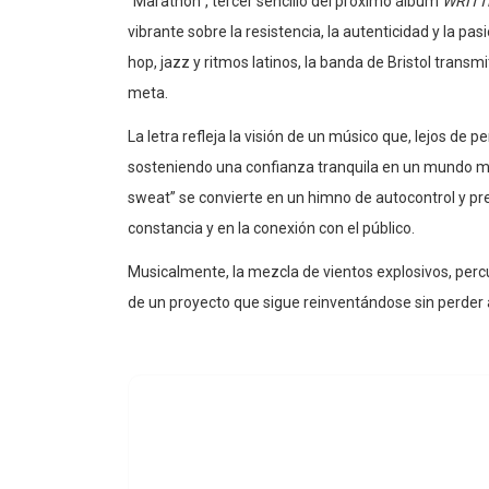
vibrante sobre la resistencia, la autenticidad y la pas
hop, jazz y ritmos latinos, la banda de Bristol trans
meta.
La letra refleja la visión de un músico que, lejos de p
sosteniendo una confianza tranquila en un mundo mar
sweat” se convierte en un himno de autocontrol y p
constancia y en la conexión con el público.
Musicalmente, la mezcla de vientos explosivos, per
de un proyecto que sigue reinventándose sin perder 