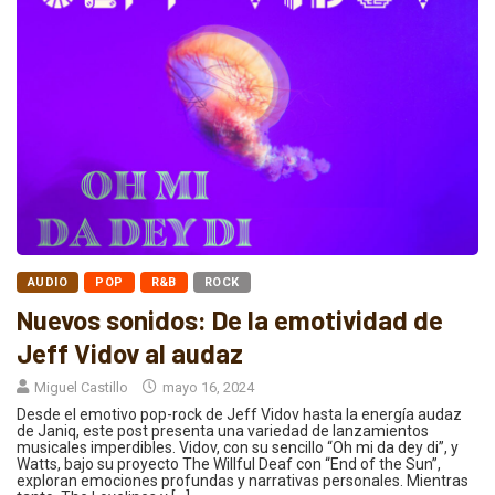
AUDIO
POP
R&B
ROCK
Nuevos sonidos: De la emotividad de
Jeff Vidov al audaz
Miguel Castillo
mayo 16, 2024
Desde el emotivo pop-rock de Jeff Vidov hasta la energía audaz
de Janiq, este post presenta una variedad de lanzamientos
musicales imperdibles. Vidov, con su sencillo “Oh mi da dey di”, y
Watts, bajo su proyecto The Willful Deaf con “End of the Sun”,
exploran emociones profundas y narrativas personales. Mientras