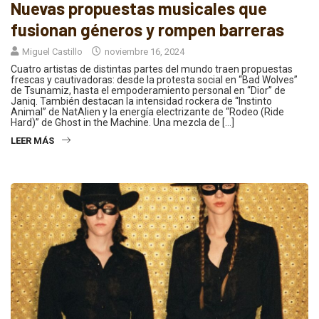
Nuevas propuestas musicales que
fusionan géneros y rompen barreras
Miguel Castillo
noviembre 16, 2024
Cuatro artistas de distintas partes del mundo traen propuestas
frescas y cautivadoras: desde la protesta social en “Bad Wolves”
de Tsunamiz, hasta el empoderamiento personal en “Dior” de
Janiq. También destacan la intensidad rockera de “Instinto
Animal” de NatAlien y la energía electrizante de “Rodeo (Ride
Hard)” de Ghost in the Machine. Una mezcla de […]
LEER MÁS