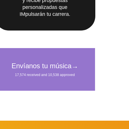
y recibe propuestas
personalizadas que
IMpulsarán tu carrera.