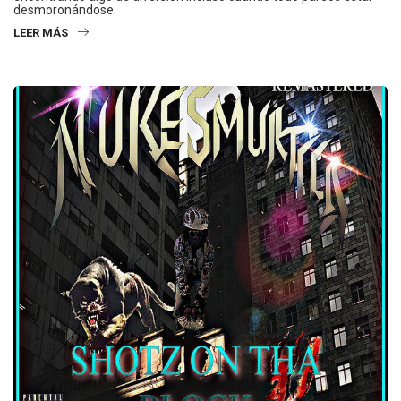
desmoronándose.
LEER MÁS