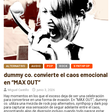
ALTERNATIVO
AUDIO
POP
ROCK
SYNTHPOP
dummy co. convierte el caos emocional
en “MAX OUT”
Miguel Castillo
junio 3, 2026
Hay momentos en los que el exceso deja de ser una celebración
para convertirse en una forma de evasión. En “MAX OUT”, dummy
co. utiliza una mezcla de rock pop alternativo, synthpop y dark pop
para capturar esa sensación de seguir adelante entre el caos,
encontrando algo de diversión incluso cuando todo parece estar