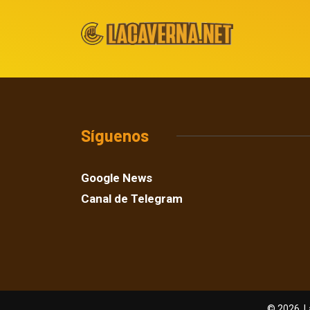
Síguenos
Google News
Canal de Telegram
© 2026, L