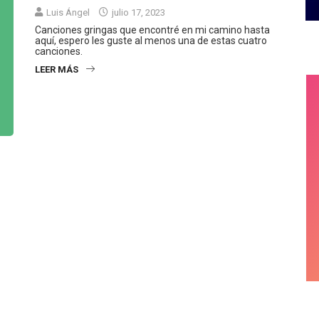
Luis Ángel
julio 17, 2023
Canciones gringas que encontré en mi camino hasta
aquí, espero les guste al menos una de estas cuatro
canciones.
LEER MÁS