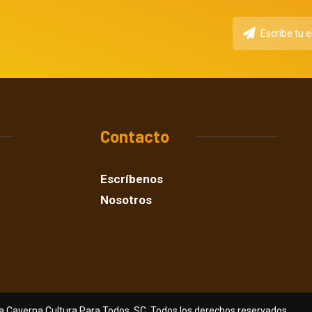
Contacto
Escríbenos
Nosotros
a Caverna Cultura Para Todos, SC. Todos los derechos reservados.