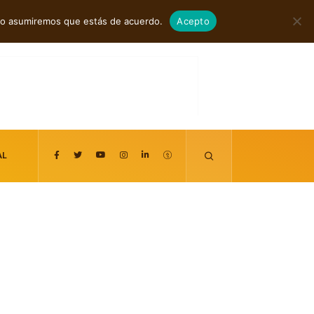
agosto 8, 2026
itio asumiremos que estás de acuerdo.
Acepto
AL