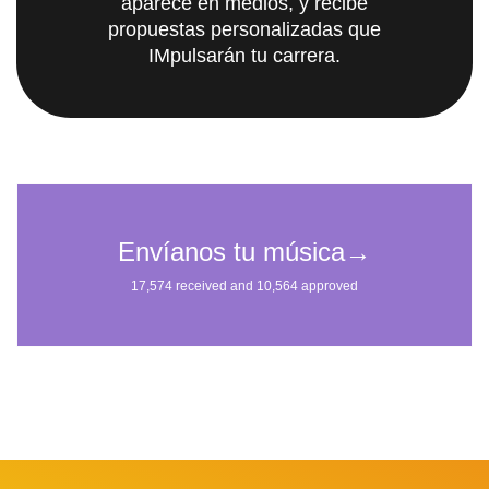
aparece en medios, y recibe
propuestas personalizadas que
IMpulsarán tu carrera.