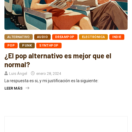
ALTERNATIVO
AUDIO
DREAMPOP
ELECTRÓNICA
INDIE
POP
PUNK
SYNTHPOP
¿El pop alternativo es mejor que el
normal?
Luis Ángel
enero 28, 2024
La respuesta es si, y mi justificación es la siguiente:
LEER MÁS