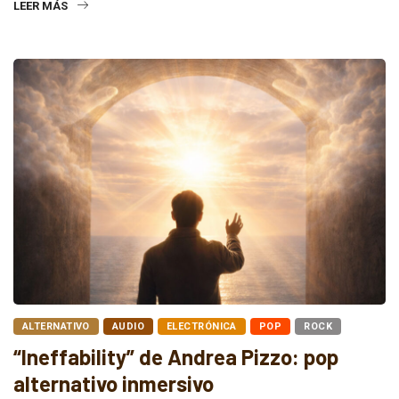
LEER MÁS
ALTERNATIVO
AUDIO
ELECTRÓNICA
POP
ROCK
“Ineffability” de Andrea Pizzo: pop
alternativo inmersivo