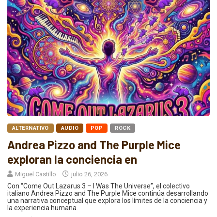
ALTERNATIVO
AUDIO
POP
ROCK
Andrea Pizzo and The Purple Mice
exploran la conciencia en
Miguel Castillo
julio 26, 2026
Con “Come Out Lazarus 3 – I Was The Universe”, el colectivo
italiano Andrea Pizzo and The Purple Mice continúa desarrollando
una narrativa conceptual que explora los límites de la conciencia y
la experiencia humana.