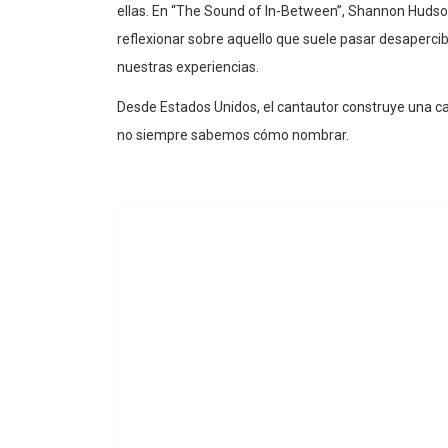
ellas. En “The Sound of In-Between”, Shannon Hudson u
reflexionar sobre aquello que suele pasar desapercibi
nuestras experiencias.
Desde Estados Unidos, el cantautor construye una c
no siempre sabemos cómo nombrar.