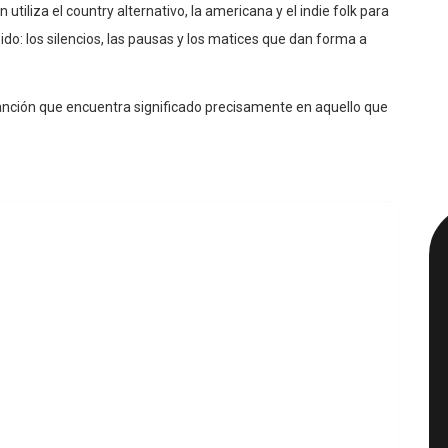
tiliza el country alternativo, la americana y el indie folk para
do: los silencios, las pausas y los matices que dan forma a
anción que encuentra significado precisamente en aquello que