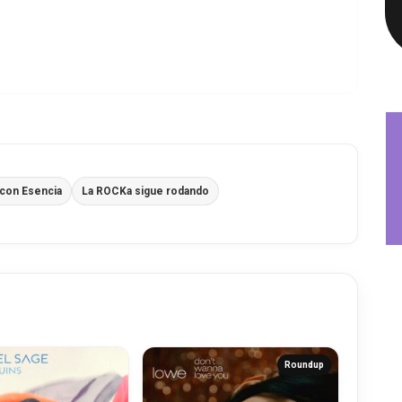
con Esencia
La ROCKa sigue rodando
Roundup