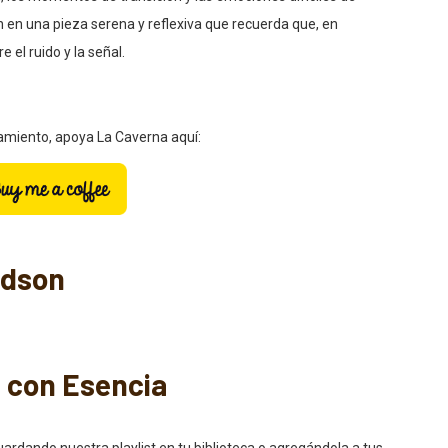
 en una pieza serena y reflexiva que recuerda que, en
 el ruido y la señal.
zamiento, apoya La Caverna aquí:
udson
s con Esencia