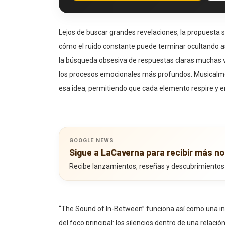
Lejos de buscar grandes revelaciones, la propuesta 
cómo el ruido constante puede terminar ocultando as
la búsqueda obsesiva de respuestas claras muchas v
los procesos emocionales más profundos. Musicalmen
esa idea, permitiendo que cada elemento respire y e
GOOGLE NEWS
Sigue a LaCaverna para recibir más no
Recibe lanzamientos, reseñas y descubrimientos
“The Sound of In-Between” funciona así como una in
del foco principal: los silencios dentro de una relaci