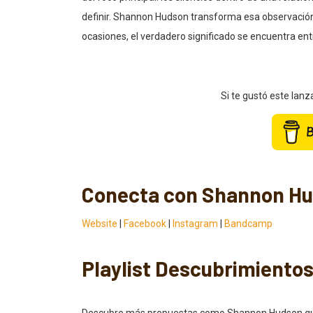
definir. Shannon Hudson transforma esa observación
ocasiones, el verdadero significado se encuentra entre
Si te gustó este lan
Conecta con Shannon H
Website
|
Facebook
|
Instagram
|
Bandcamp
Playlist Descubrimiento