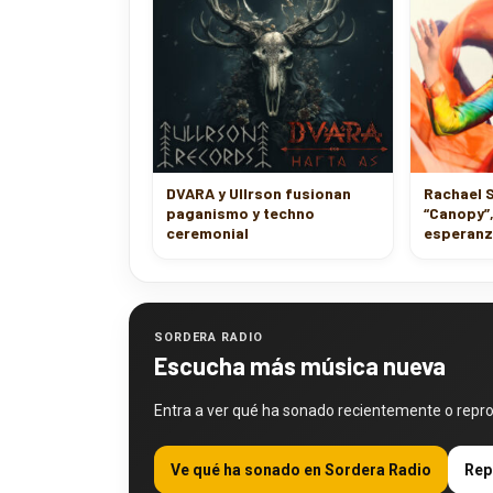
DVARA y Ullrson fusionan
Rachael 
paganismo y techno
“Canopy”,
ceremonial
esperanz
SORDERA RADIO
Escucha más música nueva
Entra a ver qué ha sonado recientemente o repr
Ve qué ha sonado en Sordera Radio
Rep