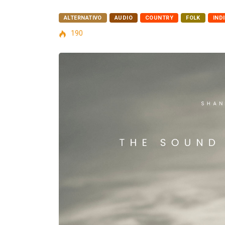
ALTERNATIVO
AUDIO
COUNTRY
FOLK
IND
190