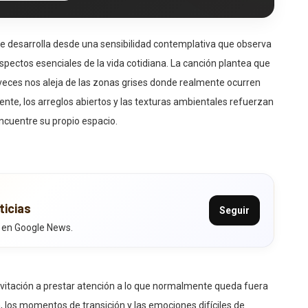
se desarrolla desde una sensibilidad contemplativa que observa
pectos esenciales de la vida cotidiana. La canción plantea que
eces nos aleja de las zonas grises donde realmente ocurren
te, los arreglos abiertos y las texturas ambientales refuerzan
ncuentre su propio espacio.
ticias
Seguir
 en Google News.
vitación a prestar atención a lo que normalmente queda fuera
ón, los momentos de transición y las emociones difíciles de