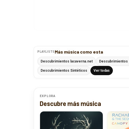
Más música como esta
PLAYLISTS
Descubrimientos lacaverna.net
Descubrimientos 
Descubrimientos Sintéticos
Ver todas
EXPLORA
Descubre más música