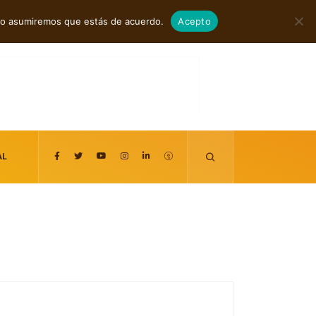
agosto 8, 2026
itio asumiremos que estás de acuerdo.
Acepto
AL