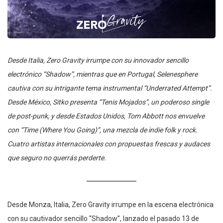
Desde Italia, Zero Gravity irrumpe con su innovador sencillo
electrónico “Shadow”, mientras que en Portugal, Selenesphere
cautiva con su intrigante tema instrumental “Underrated Attempt”.
Desde México, Sitko presenta “Tenis Mojados”, un poderoso single
de post-punk, y desde Estados Unidos, Tom Abbott nos envuelve
con “Time (Where You Going)”, una mezcla de indie folk y rock.
Cuatro artistas internacionales con propuestas frescas y audaces
que seguro no querrás perderte.
Desde Monza, Italia, Zero Gravity irrumpe en la escena electrónica
con su cautivador sencillo “Shadow”, lanzado el pasado 13 de