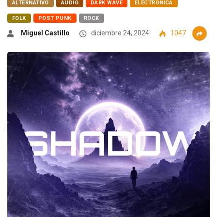
ALTERNATIVO
AUDIO
DARK WAVE
ELECTRÓNICA
FOLK
POST PUNK
ROCK
Miguel Castillo
diciembre 24, 2024
1047