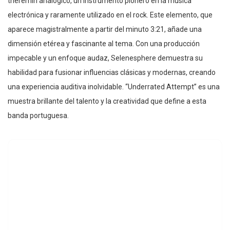
theremín analógico, un instrumento pionero en la música
electrónica y raramente utilizado en el rock. Este elemento, que
aparece magistralmente a partir del minuto 3:21, añade una
dimensión etérea y fascinante al tema. Con una producción
impecable y un enfoque audaz, Selenesphere demuestra su
habilidad para fusionar influencias clásicas y modernas, creando
una experiencia auditiva inolvidable. “Underrated Attempt” es una
muestra brillante del talento y la creatividad que define a esta
banda portuguesa.