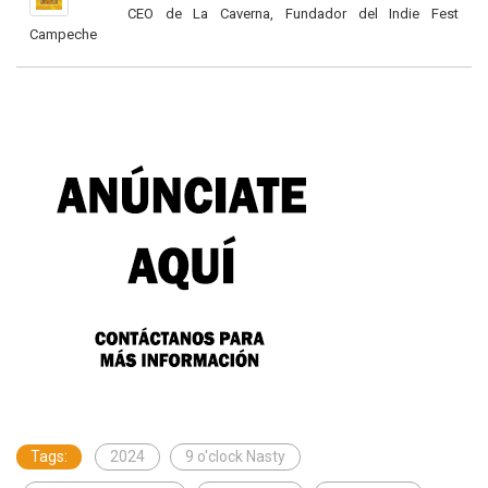
CEO de La Caverna, Fundador del Indie Fest
Campeche
Tags:
2024
9 o'clock Nasty