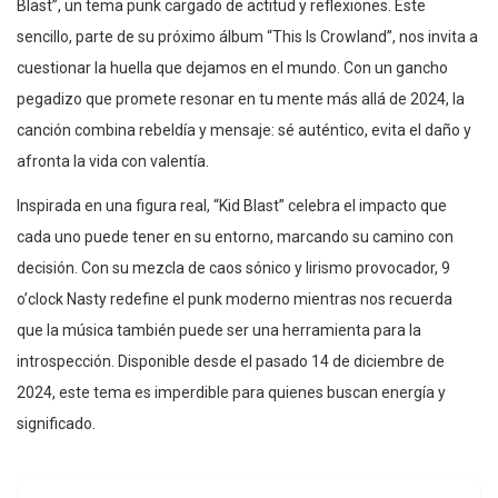
Blast”, un tema punk cargado de actitud y reflexiones. Este
sencillo, parte de su próximo álbum “This Is Crowland”, nos invita a
cuestionar la huella que dejamos en el mundo. Con un gancho
pegadizo que promete resonar en tu mente más allá de 2024, la
canción combina rebeldía y mensaje: sé auténtico, evita el daño y
afronta la vida con valentía.
Inspirada en una figura real, “Kid Blast” celebra el impacto que
cada uno puede tener en su entorno, marcando su camino con
decisión. Con su mezcla de caos sónico y lirismo provocador, 9
o’clock Nasty redefine el punk moderno mientras nos recuerda
que la música también puede ser una herramienta para la
introspección. Disponible desde el pasado 14 de diciembre de
2024, este tema es imperdible para quienes buscan energía y
significado.