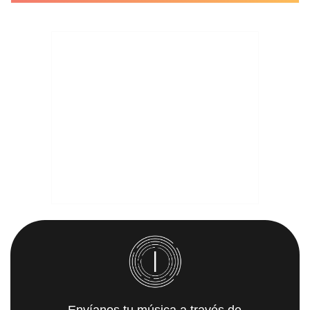
Envíanos tu música a través de