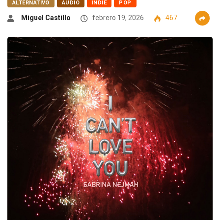
ALTERNATIVO
AUDIO
INDIE
POP
Miguel Castillo
febrero 19, 2026
467