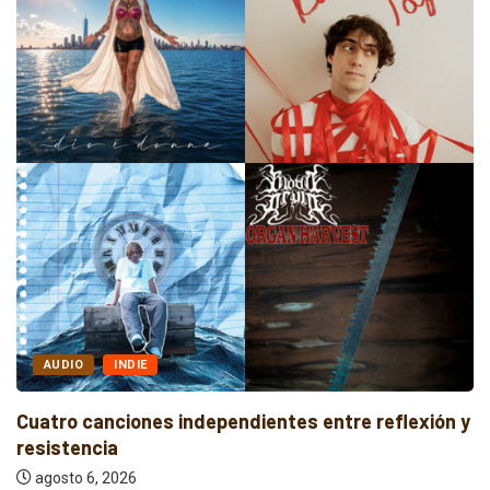
AUDIO
FOLK
n y
Indie, rap y pop: cuatro lanzamientos
independientes...
agosto 6, 2026