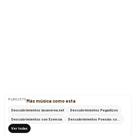
PLAYLISTS
Más música como esta
Descubrimientos lacaverna.net
Descubrimientos Pegadizos
Descubrimientos con Esencia
Descubrimientos Poesías con Ritmo
Ver todas