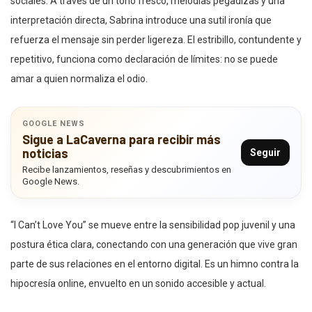
sociales. A través de un tono fresco, melodías pegadizas y una
interpretación directa, Sabrina introduce una sutil ironía que
refuerza el mensaje sin perder ligereza. El estribillo, contundente y
repetitivo, funciona como declaración de límites: no se puede
amar a quien normaliza el odio.
GOOGLE NEWS
Sigue a LaCaverna para recibir más
noticias
Seguir
Recibe lanzamientos, reseñas y descubrimientos en
Google News.
“I Can’t Love You” se mueve entre la sensibilidad pop juvenil y una
postura ética clara, conectando con una generación que vive gran
parte de sus relaciones en el entorno digital. Es un himno contra la
hipocresía online, envuelto en un sonido accesible y actual.