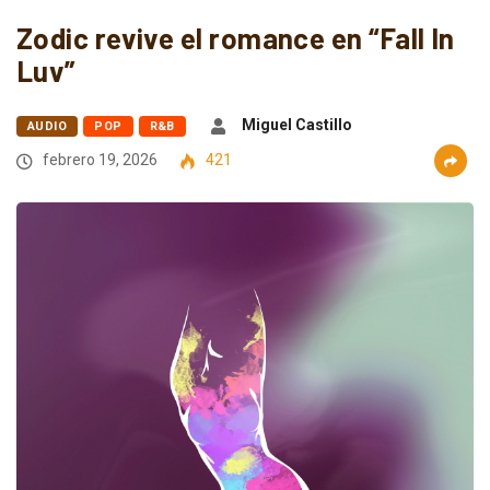
Zodic revive el romance en “Fall In
Luv”
Miguel Castillo
AUDIO
POP
R&B
febrero 19, 2026
421