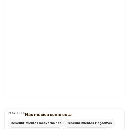
PLAYLISTS
Más música como esta
Descubrimientos lacaverna.net
Descubrimientos Pegadizos