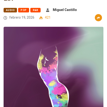
Miguel Castillo
AUDIO
POP
R&B
febrero 19, 2026
421