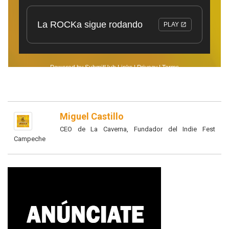
Miguel Castillo
CEO de La Caverna, Fundador del Indie Fest
Campeche