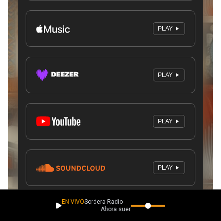
EN VIVO
Sordera Radio
Ahora suena