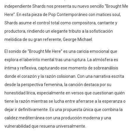
independiente Shards nos presenta su nuevo sencillo “Brought Me
Here”. En esta pieza de Pop Contemporáneo con matices soul,
Shards asume el control total como compositora, cantante y
productora, rindiendo un elegante tributo a la sofisticación
melódica de su gran referente, George Michael.
El sonido de “Brought Me Here” es una caricia emocional que
explora el laberinto mental tras una ruptura. La atmósfera es
íntima y reflexiva, capturando ese momento de sobreanálisis
donde el corazón y la razón colisionan. Con una narrativa escrita
desde la perspectiva femenina, la canción destaca por su
honestidad lírica, especialmente en versos que cuestionan quién
tiene la razón mientras se lucha entre aferrarse a la esperanza o
dejar ir definitivamente. Es una propuesta única que combina la
calidez mediterránea con una producción moderna y una
vulnerabilidad que resuena universalmente.