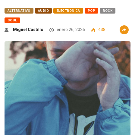
ALTERNATIVO
AUDIO
ELECTRÓNICA
POP
ROCK
SOUL
Miguel Castillo
enero 26, 2026
438