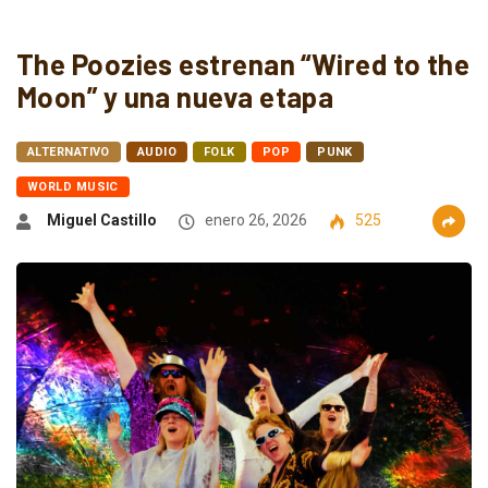
The Poozies estrenan “Wired to the
Moon” y una nueva etapa
ALTERNATIVO
AUDIO
FOLK
POP
PUNK
WORLD MUSIC
Miguel Castillo
enero 26, 2026
525