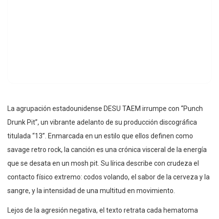
La agrupación estadounidense DESU TAEM irrumpe con “Punch
Drunk Pit”, un vibrante adelanto de su producción discográfica
titulada “13”. Enmarcada en un estilo que ellos definen como
savage retro rock, la canción es una crónica visceral de la energía
que se desata en un mosh pit. Su lírica describe con crudeza el
contacto físico extremo: codos volando, el sabor de la cerveza y la
sangre, y la intensidad de una multitud en movimiento.
Lejos de la agresión negativa, el texto retrata cada hematoma