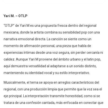
Yari M. – OTLP
“OTLP” de Yari M es una propuesta fresca dentro del regional
mexicana, donde la artista combina su sensibilidad pop con una
narrativa emocional directa. La canción se siente como un
momento de afirmación personal, una pieza que habla de
experiencias íntimas desde una voz segura, sin perder cercanía ni
calidez. Aunque Yari M proviene del ámbito urbano y el latin pop,
aquí demuestra versatilidad al adaptarse a un sonido distinto,
manteniendo su identidad vocal y su estilo interpretativo.
Musicalmente, el tema se apoya en arreglos característicos del
regional, con una producción limpia que permite que la voz sea el
eje principal. La interpretación transmite honestidad, como si se
tratara de una confesión cantada, más enfocada en conectar que