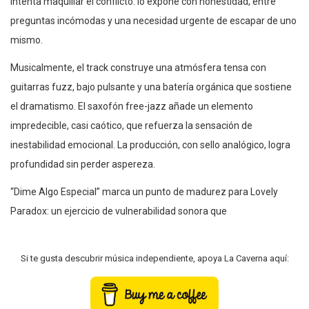
intenta maquillar el conflicto: lo expone con honestidad, entre
preguntas incómodas y una necesidad urgente de escapar de uno
mismo.
Musicalmente, el track construye una atmósfera tensa con
guitarras fuzz, bajo pulsante y una batería orgánica que sostiene
el dramatismo. El saxofón free-jazz añade un elemento
impredecible, casi caótico, que refuerza la sensación de
inestabilidad emocional. La producción, con sello analógico, logra
profundidad sin perder aspereza.
“Dime Algo Especial” marca un punto de madurez para Lovely
Paradox: un ejercicio de vulnerabilidad sonora que
Si te gusta descubrir música independiente, apoya La Caverna aquí: