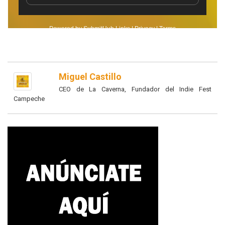
Miguel Castillo
CEO de La Caverna, Fundador del Indie Fest
Campeche