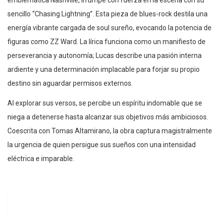
emblemática Nashville, irrumpe con fuerza en la escena con su
sencillo “Chasing Lightning”. Esta pieza de blues-rock destila una
energía vibrante cargada de soul sureño, evocando la potencia de
figuras como ZZ Ward. La lírica funciona como un manifiesto de
perseverancia y autonomía; Lucas describe una pasión interna
ardiente y una determinación implacable para forjar su propio
destino sin aguardar permisos externos.
Al explorar sus versos, se percibe un espíritu indomable que se
niega a detenerse hasta alcanzar sus objetivos más ambiciosos.
Coescrita con Tomas Altamirano, la obra captura magistralmente
la urgencia de quien persigue sus sueños con una intensidad
eléctrica e imparable.