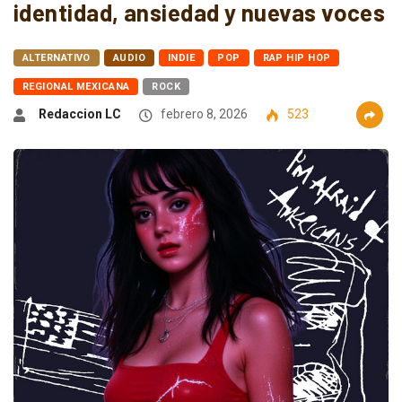
identidad, ansiedad y nuevas voces
ALTERNATIVO
AUDIO
INDIE
POP
RAP HIP HOP
REGIONAL MEXICANA
ROCK
Redaccion LC
febrero 8, 2026
523