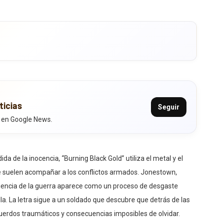
ticias
Seguir
 en Google News.
a de la inocencia, “Burning Black Gold” utiliza el metal y el
ue suelen acompañar a los conflictos armados. Jonestown,
iencia de la guerra aparece como un proceso de desgaste
a. La letra sigue a un soldado que descubre que detrás de las