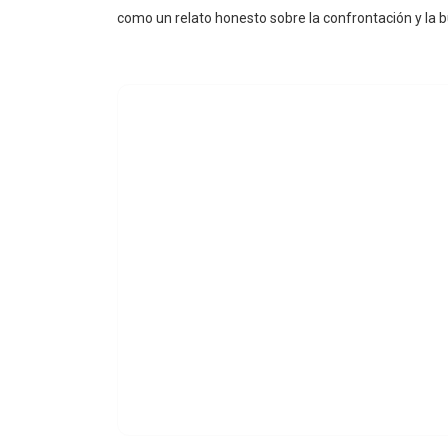
apariencias y el impacto de los hábitos destructivos. 
como un relato honesto sobre la confrontación y la 