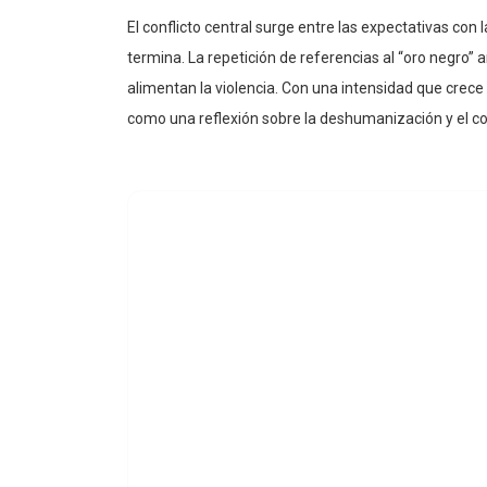
promesas de honor existen ciudades destruidas, rec
El conflicto central surge entre las expectativas con
termina. La repetición de referencias al “oro negro” 
alimentan la violencia. Con una intensidad que crece
como una reflexión sobre la deshumanización y el c