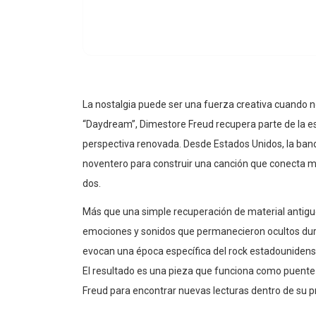
La nostalgia puede ser una fuerza creativa cuando no
“Daydream”, Dimestore Freud recupera parte de la es
perspectiva renovada. Desde Estados Unidos, la band
noventero para construir una canción que conecta m
dos.
Más que una simple recuperación de material antiguo
emociones y sonidos que permanecieron ocultos dura
evocan una época específica del rock estadounidense
El resultado es una pieza que funciona como puente
Freud para encontrar nuevas lecturas dentro de su pr