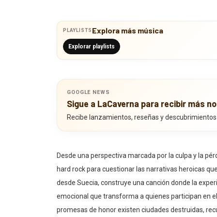
Explora más música
PLAYLISTS
Explorar playlists
GOOGLE NEWS
Sigue a LaCaverna para recibir más no
Recibe lanzamientos, reseñas y descubrimientos
Desde una perspectiva marcada por la culpa y la pérdid
hard rock para cuestionar las narrativas heroicas q
desde Suecia, construye una canción donde la exper
emocional que transforma a quienes participan en ell