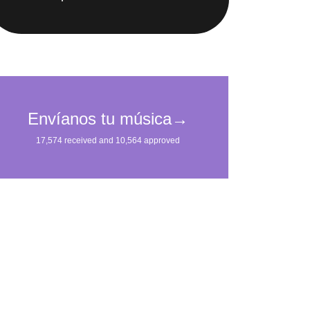
IMpulsarán tu carrera.