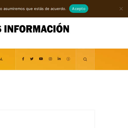
agosto 8, 2026
itio asumiremos que estás de acuerdo.
Acepto
AL