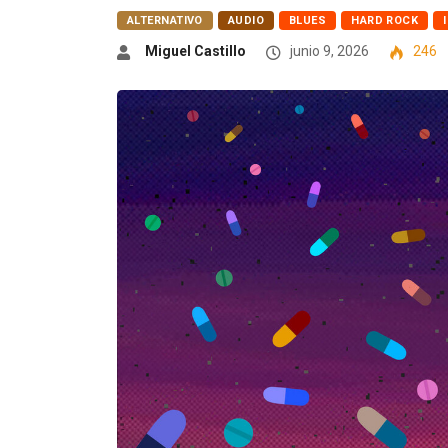
ALTERNATIVO
AUDIO
BLUES
HARD ROCK
Miguel Castillo
junio 9, 2026
246