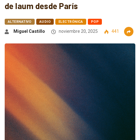
de laum desde París
ALTERNATIVO
AUDIO
ELECTRÓNICA
POP
Miguel Castillo
noviembre 20, 2025
441