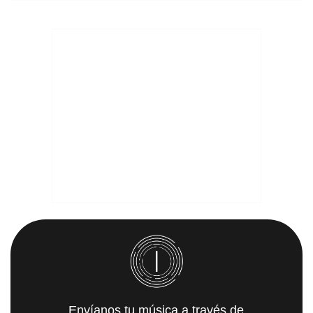
Envíanos tu música a través de