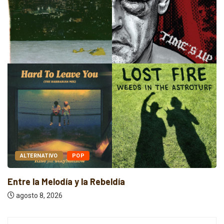
ALTERNATIVO
AUDIO
ebeldía
Sonidos que Cruzan F
agosto 8, 2026