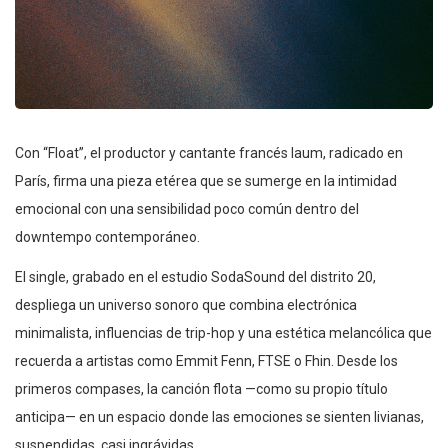
Con “Float”, el productor y cantante francés laum, radicado en
París, firma una pieza etérea que se sumerge en la intimidad
emocional con una sensibilidad poco común dentro del
downtempo contemporáneo.
El single, grabado en el estudio SodaSound del distrito 20,
despliega un universo sonoro que combina electrónica
minimalista, influencias de trip-hop y una estética melancólica que
recuerda a artistas como Emmit Fenn, FTSE o Fhin. Desde los
primeros compases, la canción flota —como su propio título
anticipa— en un espacio donde las emociones se sienten livianas,
suspendidas, casi ingrávidas.