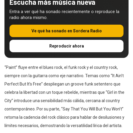
Escucha más música nueva
Entra a ver qué ha sonado recientemente o reproduce la
radio ahora mismo.
Ve qué ha sonado en Sordera Radio
Reproducir ahora
“Paint” fluye entre el blues rock, el funk rock y el country rock,
siempre con la guitarra como eje narrativo. Temas como “It Ain’t
Perfect But It’s Free” despliegan un groove funk setentero que
celebra la libertad con un toque rebelde, mientras que “Girl in the
City” introduce una sensibilidad más cálida, cercana al country
contemporáneo. Por su parte, “Say That You Will But You Won’t”
retoma la cadencia del rock clásico para hablar de desilusiones y
límites necesarios, demostrando la versatilidad lírica del artista.