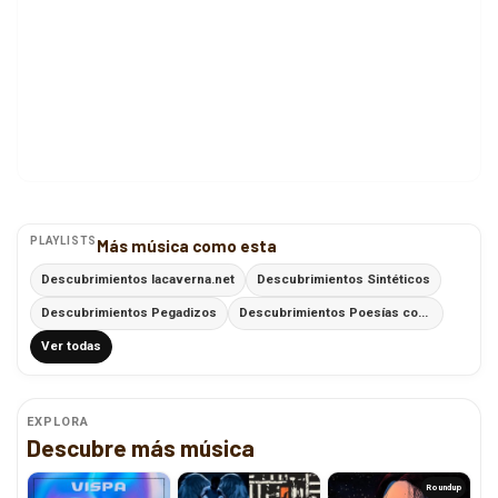
PLAYLISTS
Más música como esta
Descubrimientos lacaverna.net
Descubrimientos Sintéticos
Descubrimientos Pegadizos
Descubrimientos Poesías con Ritmo
Ver todas
EXPLORA
Descubre más música
Roundup