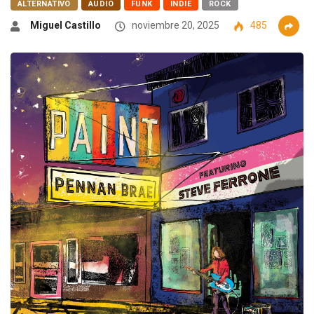
ALTERNATIVO
AUDIO
FUNK
INDIE
ROCK
Miguel Castillo
noviembre 20, 2025
485