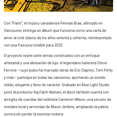
Con “Paint”, el músico canadiense Pennan Brae, afincado en
Vancouver, entrega un álbum que funciona como una carta de
amor al rock clásico de los años setenta y ochenta, reinterpretado
con una frescura notable para 2025.
El proyecto reúne siete temas construidos con un enfoque
artesanal y una alineación de lujo: el legendario baterista Steve
Ferrone —cuyo pulso ha marcado obras de Eric Clapton, Tom Petty
y más— participa en todas las canciones, aportando un sonido
sólido, elegante y lleno de carácter. Grabado en Blue Light Studio
junto al productor Kaj Falch-Nielsen, el disco también cuenta con
arreglos de cuerdas del violinista Cameron Wilson, una sección de
metales local y armonías de Alison Jenkins, ampliando la paleta
sonora sin perder la esencia rockera.