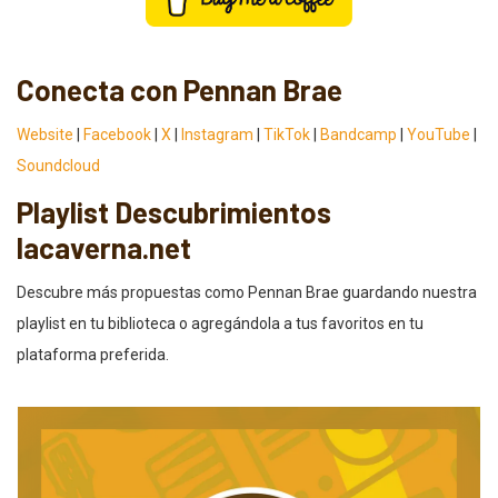
Conecta con Pennan Brae
Website
|
Facebook
|
X
|
Instagram
|
TikTok
|
Bandcamp
|
YouTube
|
Soundcloud
Playlist Descubrimientos
lacaverna.net
Descubre más propuestas como Pennan Brae guardando nuestra
playlist en tu biblioteca o agregándola a tus favoritos en tu
plataforma preferida.