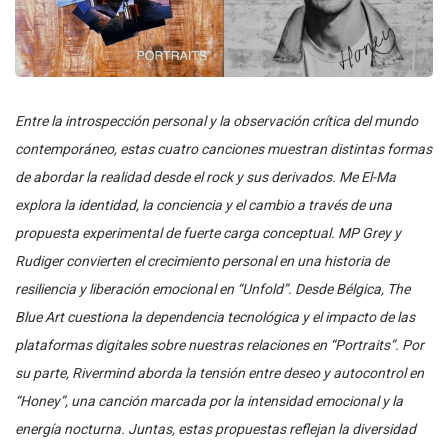
Entre la introspección personal y la observación crítica del mundo
contemporáneo, estas cuatro canciones muestran distintas formas
de abordar la realidad desde el rock y sus derivados. Me El-Ma
explora la identidad, la conciencia y el cambio a través de una
propuesta experimental de fuerte carga conceptual. MP Grey y
Rudiger convierten el crecimiento personal en una historia de
resiliencia y liberación emocional en “Unfold”. Desde Bélgica, The
Blue Art cuestiona la dependencia tecnológica y el impacto de las
plataformas digitales sobre nuestras relaciones en “Portraits”. Por
su parte, Rivermind aborda la tensión entre deseo y autocontrol en
“Honey”, una canción marcada por la intensidad emocional y la
energía nocturna. Juntas, estas propuestas reflejan la diversidad