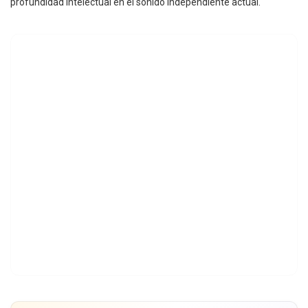
profundidad intelectual en el sonido independiente actual.