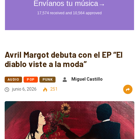
Avril Margot debuta con el EP “El
diablo viste a la moda”
Miguel Castillo
AUDIO
POP
PUNK
junio 6, 2026
251