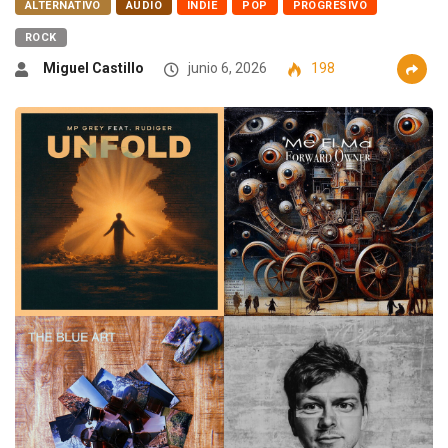
ALTERNATIVO
AUDIO
INDIE
POP
PROGRESIVO
ROCK
Miguel Castillo
junio 6, 2026
198