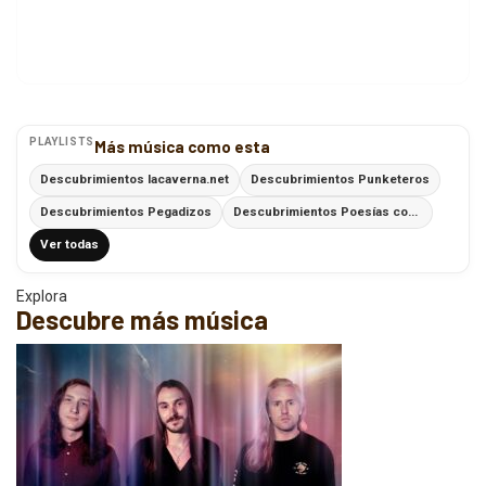
PLAYLISTS
Más música como esta
Descubrimientos lacaverna.net
Descubrimientos Punketeros
Descubrimientos Pegadizos
Descubrimientos Poesías con Ritmo
Ver todas
Explora
Descubre más música