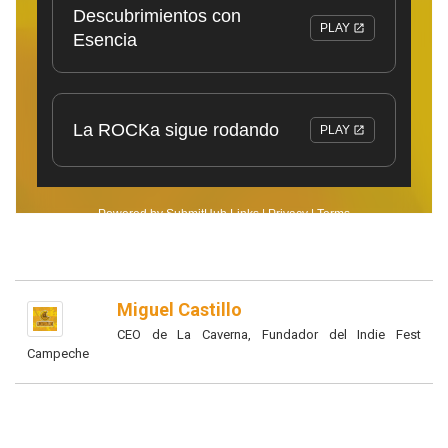
Miguel Castillo
CEO de La Caverna, Fundador del Indie Fest
Campeche