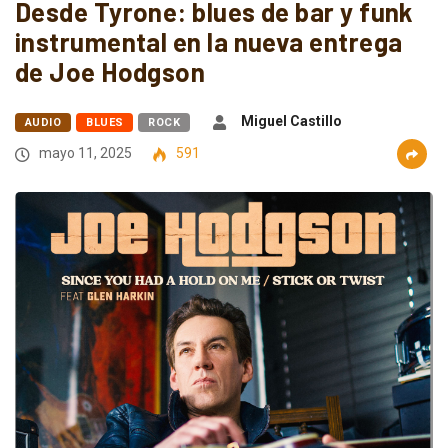
Desde Tyrone: blues de bar y funk
instrumental en la nueva entrega
de Joe Hodgson
Miguel Castillo
AUDIO
BLUES
ROCK
mayo 11, 2025
591