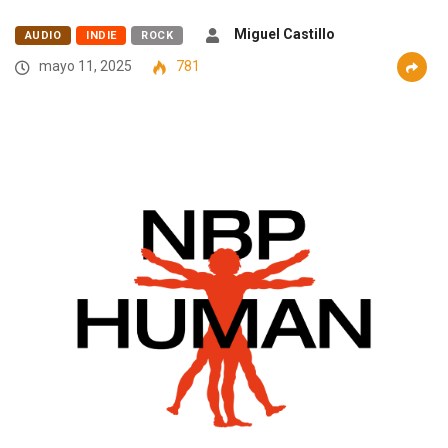
Miguel Castillo
AUDIO
INDIE
ROCK
mayo 11, 2025
781