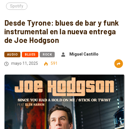
Spotify
Desde Tyrone: blues de bar y funk
instrumental en la nueva entrega
de Joe Hodgson
Miguel Castillo
AUDIO
BLUES
ROCK
mayo 11, 2025
591