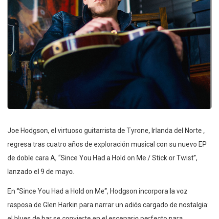
Joe Hodgson, el virtuoso guitarrista de Tyrone, Irlanda del Norte ,
regresa tras cuatro años de exploración musical con su nuevo EP
de doble cara A, “Since You Had a Hold on Me / Stick or Twist”,
lanzado el 9 de mayo.
En “Since You Had a Hold on Me”, Hodgson incorpora la voz
rasposa de Glen Harkin para narrar un adiós cargado de nostalgia:
el blues de bar se convierte en el escenario perfecto para