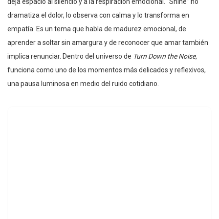
deja espacio al silencio y a la respiración emocional. “Shine” no
dramatiza el dolor, lo observa con calma y lo transforma en
empatía. Es un tema que habla de madurez emocional, de
aprender a soltar sin amargura y de reconocer que amar también
implica renunciar. Dentro del universo de
Turn Down the Noise
,
funciona como uno de los momentos más delicados y reflexivos,
una pausa luminosa en medio del ruido cotidiano.