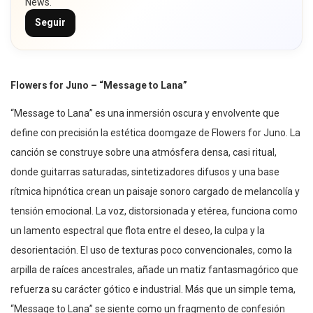
News.
Seguir
Flowers for Juno – “Message to Lana”
“Message to Lana” es una inmersión oscura y envolvente que
define con precisión la estética doomgaze de Flowers for Juno. La
canción se construye sobre una atmósfera densa, casi ritual,
donde guitarras saturadas, sintetizadores difusos y una base
rítmica hipnótica crean un paisaje sonoro cargado de melancolía y
tensión emocional. La voz, distorsionada y etérea, funciona como
un lamento espectral que flota entre el deseo, la culpa y la
desorientación. El uso de texturas poco convencionales, como la
arpilla de raíces ancestrales, añade un matiz fantasmagórico que
refuerza su carácter gótico e industrial. Más que un simple tema,
“Message to Lana” se siente como un fragmento de confesión