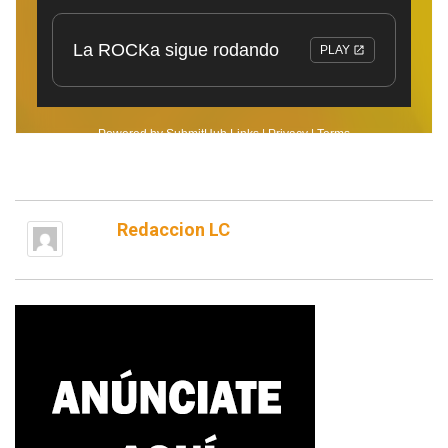
Redaccion LC