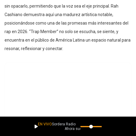
sin opacarlo, permitiendo que la voz sea el eje principal. Rah
Cashiano demuestra aquí una madurez artística notable,
posicionándose como una de las promesas más interesantes del
rap en 2026. “Trap Member” no solo se escucha, se siente, y
encuentra en el público de América Latina un espacio natural para
resonar, reflexionar y conectar.
EN VIVO
Sordera Radio
Ahora suena