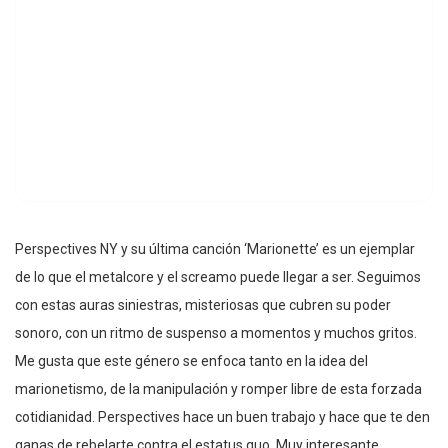
Perspectives NY y su última canción ‘Marionette’ es un ejemplar
de lo que el metalcore y el screamo puede llegar a ser. Seguimos
con estas auras siniestras, misteriosas que cubren su poder
sonoro, con un ritmo de suspenso a momentos y muchos gritos.
Me gusta que este género se enfoca tanto en la idea del
marionetismo, de la manipulación y romper libre de esta forzada
cotidianidad. Perspectives hace un buen trabajo y hace que te den
ganas de rebelarte contra el estatus quo. Muy interesante.