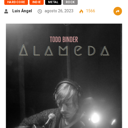
HARDCORE
INDIE
METAL
ROCK
Luis Ángel
agosto 26, 2023
1566