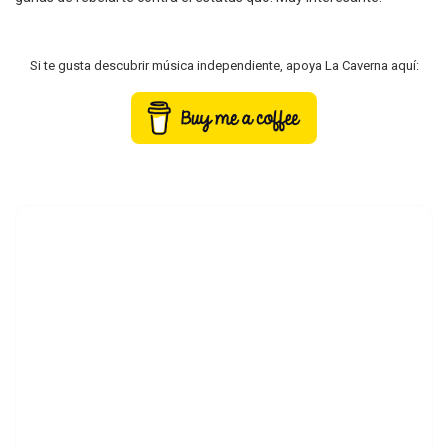
Si te gusta descubrir música independiente, apoya La Caverna aquí: