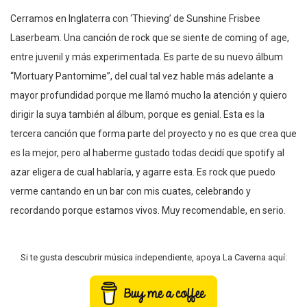
Cerramos en Inglaterra con ‘Thieving’ de Sunshine Frisbee
Laserbeam. Una canción de rock que se siente de coming of age,
entre juvenil y más experimentada. Es parte de su nuevo álbum
“Mortuary Pantomime”, del cual tal vez hable más adelante a
mayor profundidad porque me llamó mucho la atención y quiero
dirigir la suya también al álbum, porque es genial. Esta es la
tercera canción que forma parte del proyecto y no es que crea que
es la mejor, pero al haberme gustado todas decidí que spotify al
azar eligera de cual hablaría, y agarre esta. Es rock que puedo
verme cantando en un bar con mis cuates, celebrando y
recordando porque estamos vivos. Muy recomendable, en serio.
Si te gusta descubrir música independiente, apoya La Caverna aquí: