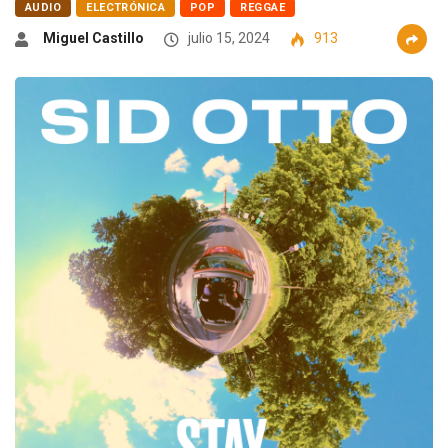
AUDIO
ELECTRÓNICA
POP
REGGAE
Miguel Castillo
julio 15, 2024
913