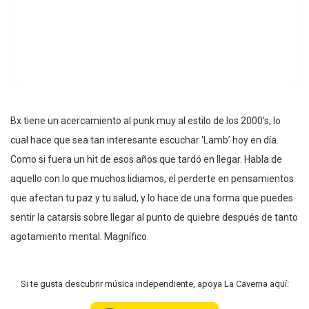
Bx tiene un acercamiento al punk muy al estilo de los 2000’s, lo
cual hace que sea tan interesante escuchar ‘Lamb’ hoy en día.
Como si fuera un hit de esos años que tardó en llegar. Habla de
aquello con lo que muchos lidiamos, el perderte en pensamientos
que afectan tu paz y tu salud, y lo hace de una forma que puedes
sentir la catarsis sobre llegar al punto de quiebre después de tanto
agotamiento mental. Magnífico.
Si te gusta descubrir música independiente, apoya La Caverna aquí: