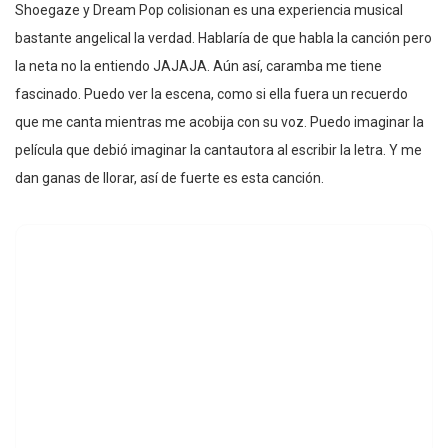
Shoegaze y Dream Pop colisionan es una experiencia musical
bastante angelical la verdad. Hablaría de que habla la canción pero
la neta no la entiendo JAJAJA. Aún así, caramba me tiene
fascinado. Puedo ver la escena, como si ella fuera un recuerdo
que me canta mientras me acobija con su voz. Puedo imaginar la
película que debió imaginar la cantautora al escribir la letra. Y me
dan ganas de llorar, así de fuerte es esta canción.