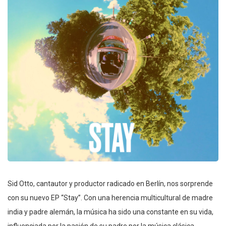
Sid Otto, cantautor y productor radicado en Berlín, nos sorprende
con su nuevo EP “Stay”. Con una herencia multicultural de madre
india y padre alemán, la música ha sido una constante en su vida,
influenciada por la pasión de su padre por la música clásica.