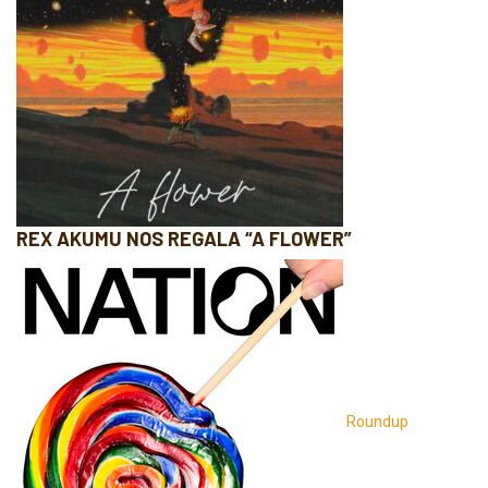
REX AKUMU NOS REGALA “A FLOWER”
Roundup