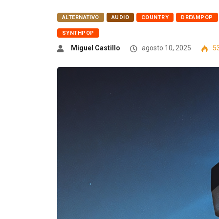
ALTERNATIVO
AUDIO
COUNTRY
DREAMPOP
SYNTHPOP
Miguel Castillo
agosto 10, 2025
5