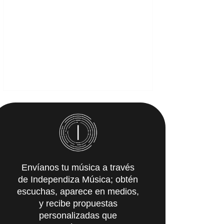
Envíanos tu música a través
de Independiza Música; obtén
escuchas, aparece en medios,
y recibe propuestas
personalizadas que
IMpulsarán tu carrera.