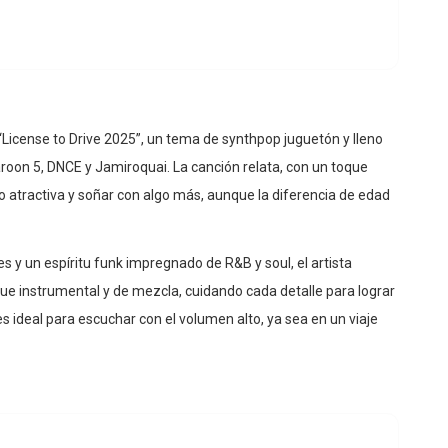
 “License to Drive 2025”, un tema de synthpop juguetón y lleno
oon 5, DNCE y Jamiroquai. La canción relata, con un toque
jo atractiva y soñar con algo más, aunque la diferencia de edad
es y un espíritu funk impregnado de R&B y soul, el artista
que instrumental y de mezcla, cuidando cada detalle para lograr
es ideal para escuchar con el volumen alto, ya sea en un viaje