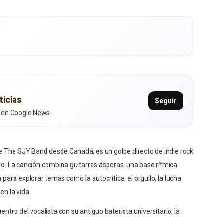
ticias
Seguir
 en Google News.
e The SJY Band desde Canadá, es un golpe directo de indie rock
ivo. La canción combina guitarras ásperas, una base rítmica
para explorar temas como la autocrítica, el orgullo, la lucha
en la vida.
entro del vocalista con su antiguo baterista universitario, la