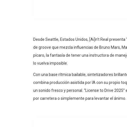
Desde Seattle, Estados Unidos, [Ai]n’t Real presenta
de groove que mezcla influencias de Bruno Mars, Mar
pícaro, la fantasía de tener una instructora de mane
lo vuelva imposible.
Con una base rítmica bailable, sintetizadores brillant
combina producción asistida por IA con su propio to
un sonido fresco y personal. “License to Drive 2025” 
por carretera o simplemente para levantar el ánimo.