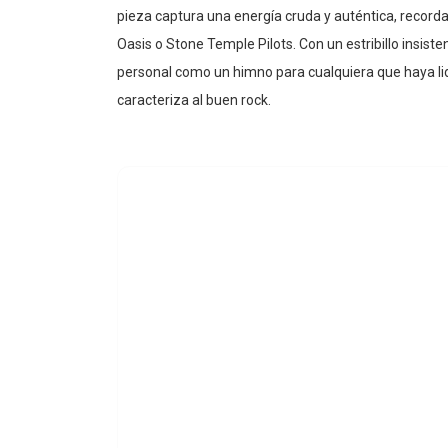
pieza captura una energía cruda y auténtica, record
Oasis o Stone Temple Pilots. Con un estribillo insist
personal como un himno para cualquiera que haya lid
caracteriza al buen rock.