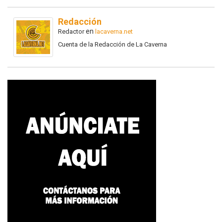
Redacción
en
Redactor
lacaverna.net
Cuenta de la Redacción de La Caverna