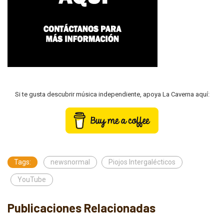
Si te gusta descubrir música independiente, apoya La Caverna aquí:
Tags:
newsnormal
Piojos Intergalécticos
YouTube
Publicaciones Relacionadas