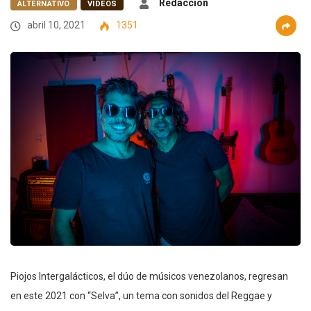
Redacción
ALTERNATIVO
VIDEOS
abril 10, 2021
1351
Piojos Intergalácticos, el dúo de músicos venezolanos, regresan
en este 2021 con “Selva”, un tema con sonidos del Reggae y