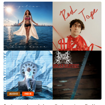
AUDIO
INDIE