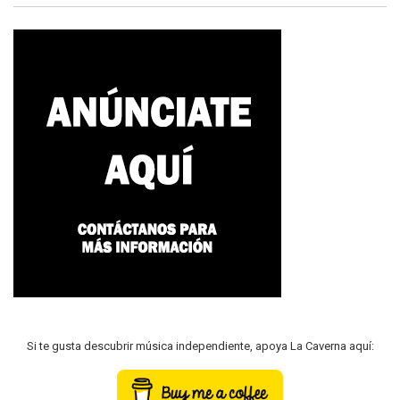
Si te gusta descubrir música independiente, apoya La Caverna aquí: