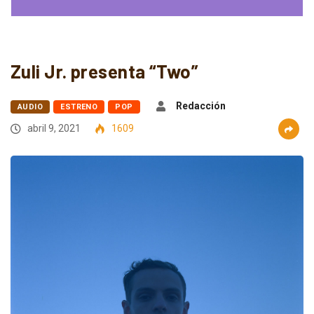
Zuli Jr. presenta “Two”
Redacción
AUDIO
ESTRENO
POP
abril 9, 2021
1609