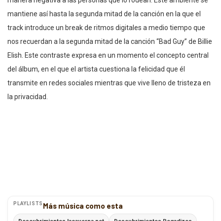
manera negativa a las personas que lo rodean. Este ambiente se
mantiene así hasta la segunda mitad de la canción en la que el
track introduce un break de ritmos digitales a medio tiempo que
nos recuerdan a la segunda mitad de la canción “Bad Guy” de Billie
Elish. Este contraste expresa en un momento el concepto central
del álbum, en el que el artista cuestiona la felicidad que él
transmite en redes sociales mientras que vive lleno de tristeza en
la privacidad.
PLAYLISTS
Más música como esta
Descubrimientos lacaverna.net
Descubrimientos Pegadizos