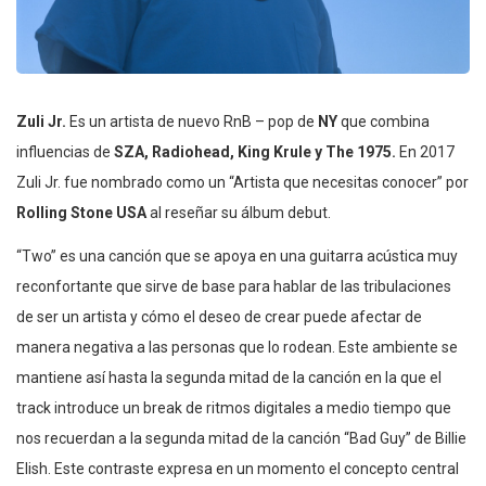
Zuli Jr.
Es un artista de nuevo RnB – pop de
NY
que combina
influencias de
SZA, Radiohead, King Krule y The 1975.
En 2017
Zuli Jr. fue nombrado como un “Artista que necesitas conocer” por
Rolling Stone USA
al reseñar su álbum debut.
“Two” es una canción que se apoya en una guitarra acústica muy
reconfortante que sirve de base para hablar de las tribulaciones
de ser un artista y cómo el deseo de crear puede afectar de
manera negativa a las personas que lo rodean. Este ambiente se
mantiene así hasta la segunda mitad de la canción en la que el
track introduce un break de ritmos digitales a medio tiempo que
nos recuerdan a la segunda mitad de la canción “Bad Guy” de Billie
Elish. Este contraste expresa en un momento el concepto central