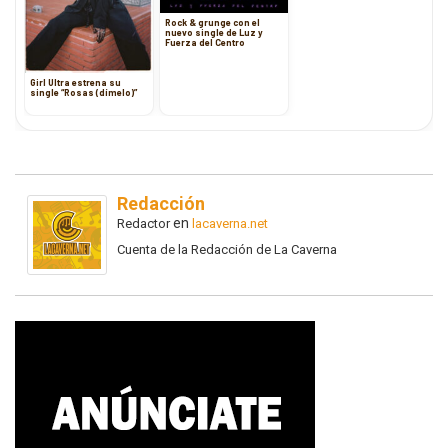
Rock & grunge con el
nuevo single de Luz y
Fuerza del Centro
Girl Ultra estrena su
single “Rosas (dímelo)”
Redacción
en
Redactor
lacaverna.net
Cuenta de la Redacción de La Caverna