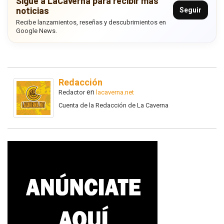
Sigue a LaCaverna para recibir más
noticias
Seguir
Recibe lanzamientos, reseñas y descubrimientos en
Google News.
Redacción
en
Redactor
lacaverna.net
Cuenta de la Redacción de La Caverna