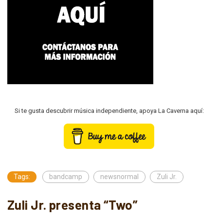
Si te gusta descubrir música independiente, apoya La Caverna aquí:
Tags:
bandcamp
newsnormal
Zuli Jr.
Zuli Jr. presenta “Two”