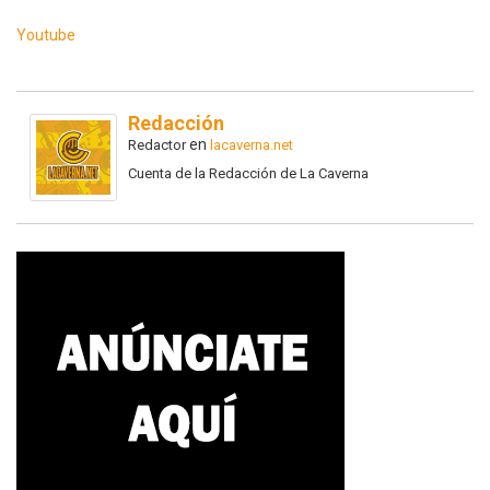
Youtube
Redacción
en
Redactor
lacaverna.net
Cuenta de la Redacción de La Caverna