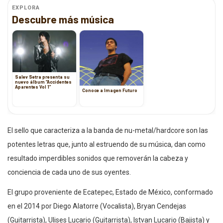
EXPLORA
Descubre más música
Salev Setra presenta su
nuevo álbum “Accidentes
Aparentes Vol 1”
Conoce a Imagen Futuro
El sello que caracteriza a la banda de nu-metal/hardcore son las
potentes letras que, junto al estruendo de su música, dan como
resultado imperdibles sonidos que removerán la cabeza y
conciencia de cada uno de sus oyentes.
El grupo proveniente de Ecatepec, Estado de México, conformado
en el 2014 por Diego Alatorre (Vocalista), Bryan Cendejas
(Guitarrista), Ulises Lucario (Guitarrista), Istvan Lucario (Bajista) y