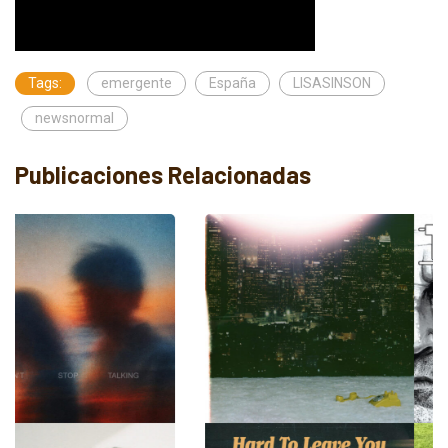
Tags:
emergente
España
LISASINSON
newsnormal
Publicaciones Relacionadas