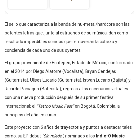
El sello que caracteriza a la banda de nu-metal/hardcore son las
potentes letras que, junto al estruendo de su música, dan como
resultado imperdibles sonidos que removerán la cabeza y
conciencia de cada uno de sus oyentes.
El grupo proveniente de Ecatepec, Estado de México, conformado
en el 2014 por Diego Alatorre (Vocalista), Bryan Cendejas
(Guitarrista), Ulises Lucario (Guitarrista), Istvan Lucario (Bajista) y
Ricardo Paniagua (Baterista), regresa a los escenarios virtuales
con una nueva producción después de su primer festival
internacional: el
“Tattoo Music Fest”
en Bogotá, Colombia, a
principios del año en curso.
Este proyecto con 6 años de trayectoria y puntos a destacar tales
como: su EP debut
“Sin miedo”
, nominado a los
Indie-O Music