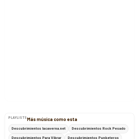
PLAYLISTS
Más música como esta
Descubrimientos lacaverna.net
Descubrimientos Rock Pesado
Descubrimientos Para Vibrar
Descubrimientos Punketeros