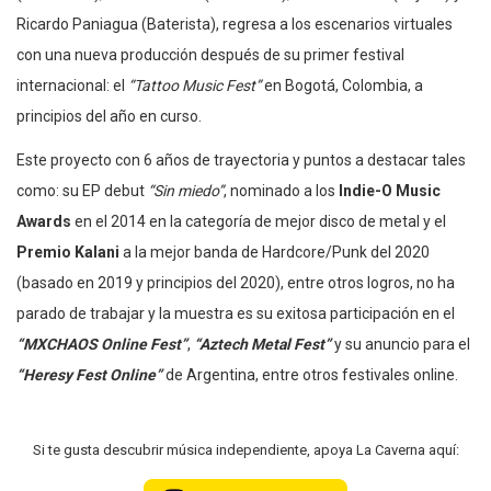
Ricardo Paniagua (Baterista), regresa a los escenarios virtuales
con una nueva producción después de su primer festival
internacional: el
“Tattoo Music Fest”
en Bogotá, Colombia, a
principios del año en curso.
Este proyecto con 6 años de trayectoria y puntos a destacar tales
como: su EP debut
“Sin miedo”
, nominado a los
Indie-O Music
Awards
en el 2014 en la categoría de mejor disco de metal y el
Premio Kalani
a la mejor banda de Hardcore/Punk del 2020
(basado en 2019 y principios del 2020), entre otros logros, no ha
parado de trabajar y la muestra es su exitosa participación en el
“MXCHAOS Online Fest”
,
“Aztech Metal Fest”
y su anuncio para el
“Heresy Fest Online”
de Argentina, entre otros festivales online.
Si te gusta descubrir música independiente, apoya La Caverna aquí: