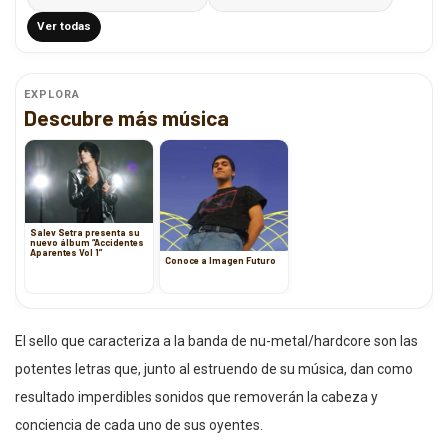
Ver todas
EXPLORA
Descubre más música
Salev Setra presenta su
nuevo álbum “Accidentes
Aparentes Vol 1”
Conoce a Imagen Futuro
El sello que caracteriza a la banda de nu-metal/hardcore son las
potentes letras que, junto al estruendo de su música, dan como
resultado imperdibles sonidos que removerán la cabeza y
conciencia de cada uno de sus oyentes.