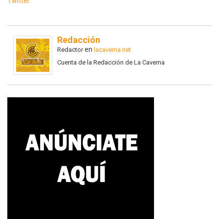
Twitter
Redacción
en
Redactor
lacaverna.net
Cuenta de la Redacción de La Caverna