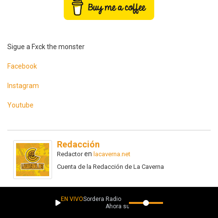
Sigue a Fxck the monster
Facebook
Instagram
Youtube
Redacción
en
Redactor
lacaverna.net
Cuenta de la Redacción de La Caverna
EN VIVO
Sordera Radio
Ahora suena