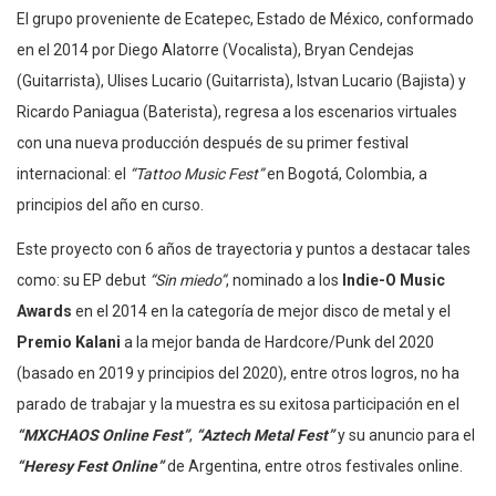
El grupo proveniente de Ecatepec, Estado de México, conformado
en el 2014 por Diego Alatorre (Vocalista), Bryan Cendejas
(Guitarrista), Ulises Lucario (Guitarrista), Istvan Lucario (Bajista) y
Ricardo Paniagua (Baterista), regresa a los escenarios virtuales
con una nueva producción después de su primer festival
internacional: el
“Tattoo Music Fest”
en Bogotá, Colombia, a
principios del año en curso.
Este proyecto con 6 años de trayectoria y puntos a destacar tales
como: su EP debut
“Sin miedo”
, nominado a los
Indie-O Music
Awards
en el 2014 en la categoría de mejor disco de metal y el
Premio Kalani
a la mejor banda de Hardcore/Punk del 2020
(basado en 2019 y principios del 2020), entre otros logros, no ha
parado de trabajar y la muestra es su exitosa participación en el
“MXCHAOS Online Fest”
,
“Aztech Metal Fest”
y su anuncio para el
“Heresy Fest Online”
de Argentina, entre otros festivales online.