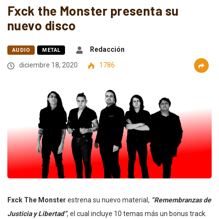
Fxck the Monster presenta su
nuevo disco
Redacción
AUDIO
METAL
diciembre 18, 2020
1786
Fxck The Monster
estrena su nuevo material,
“Remembranzas de
Justicia y Libertad”
, el cual incluye 10 temas más un bonus track.