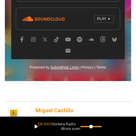
Miguel Castillo
CEO de La Caverna, Fundador del Indie Fest
Campeche
EN VIVO
Sordera Radio
Ahora suena