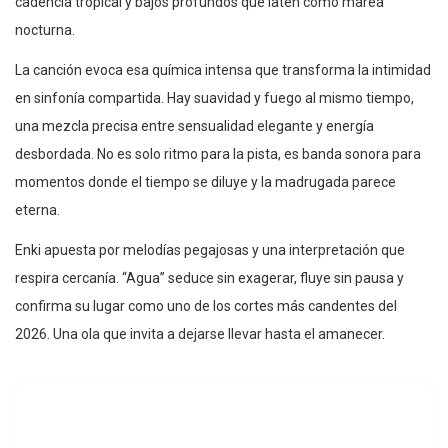
cadencia tropical y bajos profundos que laten como marea
nocturna.
La canción evoca esa química intensa que transforma la intimidad
en sinfonía compartida. Hay suavidad y fuego al mismo tiempo,
una mezcla precisa entre sensualidad elegante y energía
desbordada. No es solo ritmo para la pista, es banda sonora para
momentos donde el tiempo se diluye y la madrugada parece
eterna.
Enki apuesta por melodías pegajosas y una interpretación que
respira cercanía. “Agua” seduce sin exagerar, fluye sin pausa y
confirma su lugar como uno de los cortes más candentes del
2026. Una ola que invita a dejarse llevar hasta el amanecer.