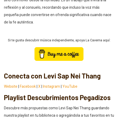
sino conmover desde la humildad. Es un trabajo que invita a la
reflexión y al consuelo, recordando que incluso la voz más
pequeña puede convertirse en ofrenda significativa cuando nace
de la fe auténtica.
Si te gusta descubrir música independiente, apoya La Caverna aquí:
Conecta con Levi Sap Nei Thang
Website
|
Facebook
|
X
|
Instagram
|
YouTube
Playlist Descubrimientos Pegadizos
Descubre más propuestas como Levi Sap Nei Thang guardando
nuestra playlist en tu biblioteca o agregándola a tus favoritos en tu