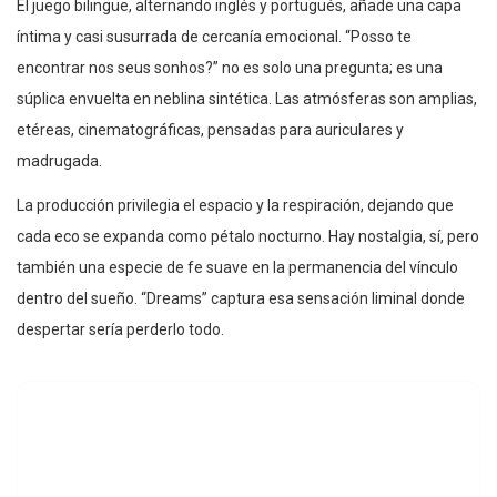
El juego bilingüe, alternando inglés y portugués, añade una capa
íntima y casi susurrada de cercanía emocional. “Posso te
encontrar nos seus sonhos?” no es solo una pregunta; es una
súplica envuelta en neblina sintética. Las atmósferas son amplias,
etéreas, cinematográficas, pensadas para auriculares y
madrugada.
La producción privilegia el espacio y la respiración, dejando que
cada eco se expanda como pétalo nocturno. Hay nostalgia, sí, pero
también una especie de fe suave en la permanencia del vínculo
dentro del sueño. “Dreams” captura esa sensación liminal donde
despertar sería perderlo todo.