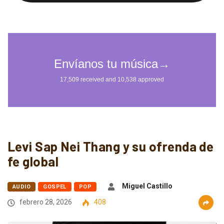
Levi Sap Nei Thang y su ofrenda de
fe global
Miguel Castillo
AUDIO
GOSPEL
POP
febrero 28, 2026
408