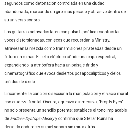
segundos como detonación controlada en una ciudad
abandonada, marcando un giro más pesado y abrasivo dentro de
su universo sonoro.
Las guitarras octavadas laten con pulso hipnótico mientras las
voces distorsionadas, con ecos que recuerdan a Ministry,
atraviesan la mezcla como transmisiones pirateadas desde un
futuro en ruinas. El cello eléctrico añade una capa espectral,
expandiendo la atmósfera hacia un paisaje árido y
cinematográfico que evoca desiertos posapocalípticos y cielos
teñidos de óxido.
Líricamente, la canción disecciona la manipulación y el vacío moral
con crudeza frontal. Oscura, agresiva e inmersiva, “Empty Eyes”
no solo presenta un sencillo potente: establece el tono implacable
de
Endless Dystopic Misery
y confirma que Stellar Ruins ha
decidido endurecer su piel sonora sin mirar atrás.