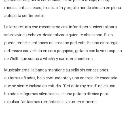
medias tintas: deseo, frustración y orgullo herido chocan en plena
autopista sentimental.
La letra retrata ese mecanismo casi infantil pero universal para
sobrevivir al rechazo: desidealizar a quien te obsesiona. Si no
puedo tenerte, entonces no eres tan perfecta. Es una estrategia
defensiva convertida en coro pegajoso, gritado con la voz rasposa
de Wollf, que suena a whisky y carretera nocturna.
Musicalmente, la banda mantiene su sello sin concesiones:
guitarras afiladas, bajo contundente y una energía de escenario
que se siente incluso en estudio. “Get outa my mind” no es una
balada de lágrimas silenciosas; es una patada rítmica para
expulsar fantasmas románticos a volumen máximo.