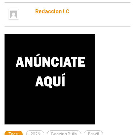
Redaccion LC
Tags:
2026
Boozing Bulls
Brazil