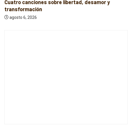
esamor y
Nueva música independiente: electr
rock y...
agosto 6, 2026