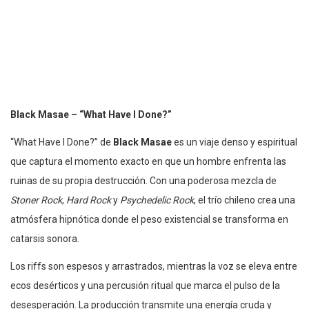
Black Masae – “What Have I Done?”
“What Have I Done?” de
Black Masae
es un viaje denso y espiritual
que captura el momento exacto en que un hombre enfrenta las
ruinas de su propia destrucción. Con una poderosa mezcla de
Stoner Rock
,
Hard Rock
y
Psychedelic Rock
, el trío chileno crea una
atmósfera hipnótica donde el peso existencial se transforma en
catarsis sonora.
Los riffs son espesos y arrastrados, mientras la voz se eleva entre
ecos desérticos y una percusión ritual que marca el pulso de la
desesperación. La producción transmite una energía cruda y