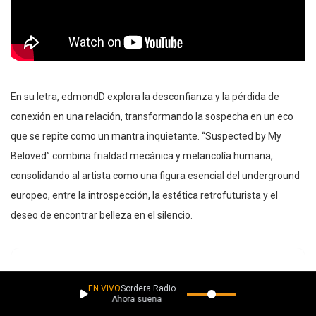
En su letra, edmondD explora la desconfianza y la pérdida de
conexión en una relación, transformando la sospecha en un eco
que se repite como un mantra inquietante. “Suspected by My
Beloved” combina frialdad mecánica y melancolía humana,
consolidando al artista como una figura esencial del underground
europeo, entre la introspección, la estética retrofuturista y el
deseo de encontrar belleza en el silencio.
EN VIVO
Sordera Radio
Ahora suena