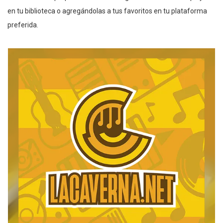
en tu biblioteca o agregándolas a tus favoritos en tu plataforma
preferida.