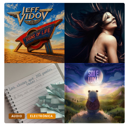
ALTERNATIVO
AUDIO