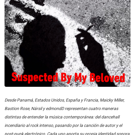
Desde Panamá, Estados Unidos, España y Francia, Maicky Miller,
Bastion Rose, Nársil y edmondD representan cuatro maneras
distintas de entender la música contemporánea: del dancehall
incendiario al rock intenso, pasando por la canción de autor y el
post-punk electrónico. Cada uno aporta su propia identidad sonora