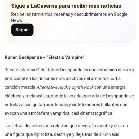
Sigue a LaCaverna para recibir más noticias
Recibe lanzamientos, reseñas y descubrimientos en Google
News.
Seguir
Rohan Deshpande – “Electric Vampire”
“Electric Vampire” de Rohan Deshpande es una inmersión oscura y
emocional en los rincones más adictivos del amor tóxico. La
canción mezcla
Alternative Rock
y
Synth Rock
con una energía
eléctrica y melancólica, donde la voz desgarrada de Deshpande se
entrelaza con guitarras intensas y sintetizadores brillantes que
evocan una atmósfera vampírica, casi cinematográfica.
Las letras describen una relación que devora la mente y el alma:
una figura que hipnotiza, destruye y deja tras de sí un vacío