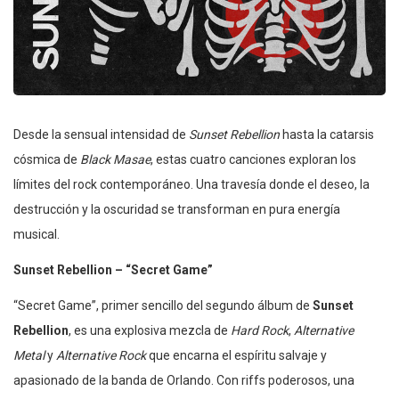
Desde la sensual intensidad de
Sunset Rebellion
hasta la catarsis
cósmica de
Black Masae
, estas cuatro canciones exploran los
límites del rock contemporáneo. Una travesía donde el deseo, la
destrucción y la oscuridad se transforman en pura energía
musical.
Sunset Rebellion – “Secret Game”
“Secret Game”, primer sencillo del segundo álbum de
Sunset
Rebellion
, es una explosiva mezcla de
Hard Rock
,
Alternative
Metal
y
Alternative Rock
que encarna el espíritu salvaje y
apasionado de la banda de Orlando. Con riffs poderosos, una