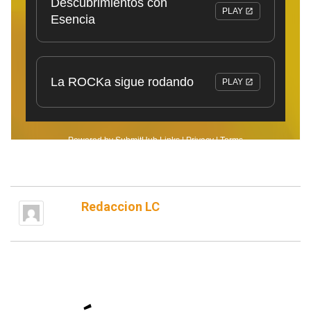
Redaccion LC