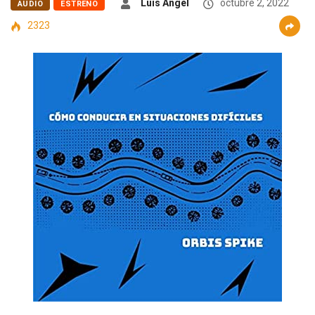
Luis Ángel
octubre 2, 2022
AUDIO
ESTRENO
2323