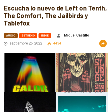
Escucha lo nuevo de Left on Tenth,
The Comfort, The Jailbirds y
Tablefox
Miguel Castillo
AUDIO
ESTRENO
INDIE
septiembre 26, 2022
4434