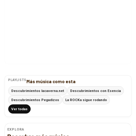
PLAYLISTS
Más música como esta
Descubrimientos lacaverna.net
Descubrimientos con Esencia
Descubrimientos Pegadizos
La ROCKa sigue rodando
Ver todas
EXPLORA