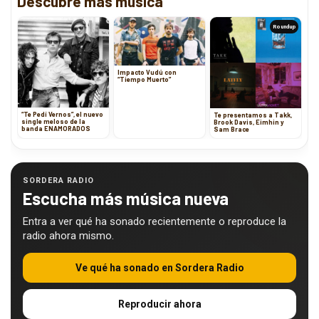
Descubre más música
Roundup
Impacto Vudú con
“Tiempo Muerto”
“Te Pedí Vernos”, el nuevo
Te presentamos a Takk,
single meloso de la
Brook Davis, Eimhin y
banda ENAMORADOS
Sam Brace
SORDERA RADIO
Escucha más música nueva
Entra a ver qué ha sonado recientemente o reproduce la
radio ahora mismo.
Ve qué ha sonado en Sordera Radio
Reproducir ahora