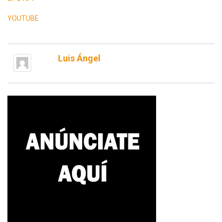
YOUTUBE
Luis Ángel