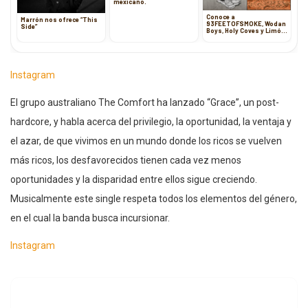
mexicano.
Conoce a
Marrón nos ofrece “This
93FEETOFSMOKE, Wodan
Side”
Boys, Holy Coves y Limón
Limón
Instagram
El grupo australiano The Comfort ha lanzado “Grace”, un post-
hardcore, y habla acerca del privilegio, la oportunidad, la ventaja y
el azar, de que vivimos en un mundo donde los ricos se vuelven
más ricos, los desfavorecidos tienen cada vez menos
oportunidades y la disparidad entre ellos sigue creciendo.
Musicalmente este single respeta todos los elementos del género,
en el cual la banda busca incursionar.
Instagram