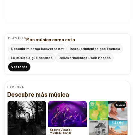
PLAYLISTS
Más música como esta
Descubrimientos lacaverna.net
Descubrimientos con Esencia
La ROCKa sigue rodando
Descubrimientos Rock Pesado
Ver todas
EXPLORA
Descubre más música
Roundup
Apache O’Raspi,
músico/locutor