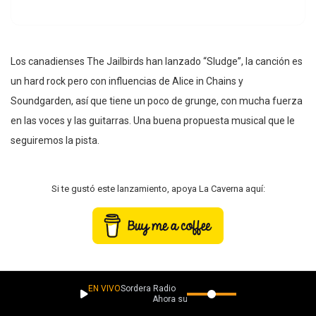
Los canadienses The Jailbirds han lanzado “Sludge”, la canción es
un hard rock pero con influencias de Alice in Chains y
Soundgarden, así que tiene un poco de grunge, con mucha fuerza
en las voces y las guitarras. Una buena propuesta musical que le
seguiremos la pista.
Si te gustó este lanzamiento, apoya La Caverna aquí:
Facebook
EN VIVO
Sordera Radio
Ahora suena
Instagram