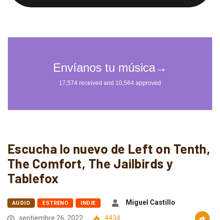
Escucha lo nuevo de Left on Tenth,
The Comfort, The Jailbirds y
Tablefox
Miguel Castillo
AUDIO
ESTRENO
INDIE
septiembre 26, 2022
4434