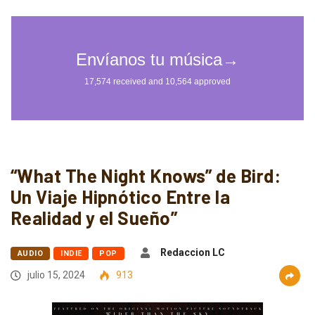
“What The Night Knows” de Bird:
Un Viaje Hipnótico Entre la
Realidad y el Sueño”
Redaccion LC
AUDIO
INDIE
POP
julio 15, 2024
913