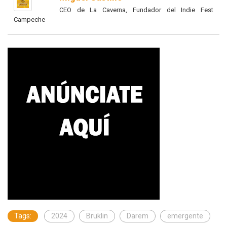
CEO de La Caverna, Fundador del Indie Fest
Campeche
Tags:
2024
Bruklin
Darem
emergente