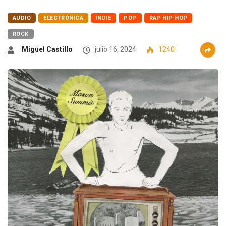
AUDIO
ELECTRÓNICA
INDIE
POP
RAP HIP HOP
ROCK
Miguel Castillo
julio 16, 2024
1240