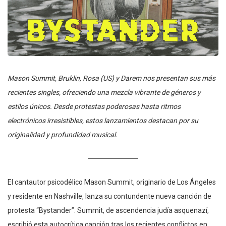
Mason Summit, Bruklin, Rosa (US) y Darem nos presentan sus más
recientes singles, ofreciendo una mezcla vibrante de géneros y
estilos únicos. Desde protestas poderosas hasta ritmos
electrónicos irresistibles, estos lanzamientos destacan por su
originalidad y profundidad musical.
El cantautor psicodélico Mason Summit, originario de Los Ángeles
y residente en Nashville, lanza su contundente nueva canción de
protesta “Bystander”. Summit, de ascendencia judía asquenazí,
escribió esta autocrítica canción tras los recientes conflictos en