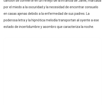
canción se convierte en un reflejo de la infancia de Janie, marcada
por el miedo a la oscuridad y la necesidad de encontrar consuelo
en casas ajenas debido a la enfermedad de sus padres. La
poderosa letra y la hipnótica melodía transportan al oyente a ese
estado de incertidumbre y asombro que caracteriza la noche.