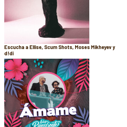
Escucha a Ellise, Scum Shots, Moses Mikheyev y
d!di