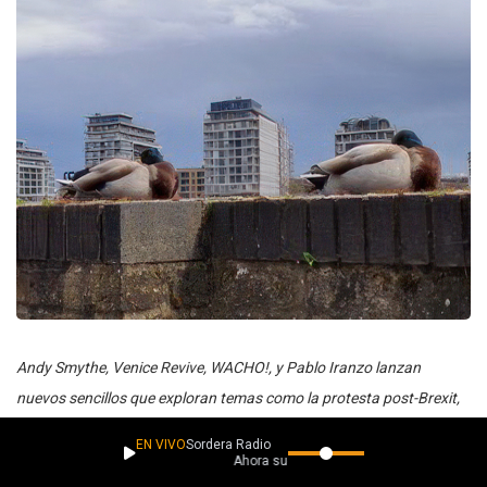
Andy Smythe, Venice Revive, WACHO!, y Pablo Iranzo lanzan
nuevos sencillos que exploran temas como la protesta post-Brexit,
la evolución, el poder del dinero y la atracción peligrosa. Estos
EN VIVO
Sordera Radio
artistas ofrecen una rica variedad de sonidos y mensajes, desde
Ahora suena