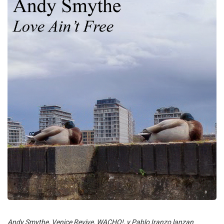
Andy Smythe, Venice Revive, WACHO!, y Pablo Iranzo lanzan