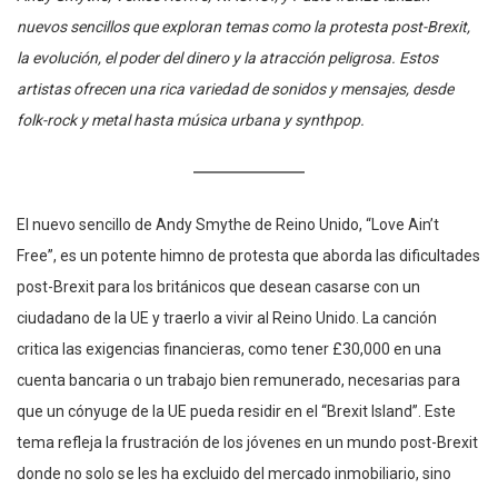
nuevos sencillos que exploran temas como la protesta post-Brexit,
la evolución, el poder del dinero y la atracción peligrosa. Estos
artistas ofrecen una rica variedad de sonidos y mensajes, desde
folk-rock y metal hasta música urbana y synthpop.
El nuevo sencillo de Andy Smythe de Reino Unido, “Love Ain’t
Free”, es un potente himno de protesta que aborda las dificultades
post-Brexit para los británicos que desean casarse con un
ciudadano de la UE y traerlo a vivir al Reino Unido. La canción
critica las exigencias financieras, como tener £30,000 en una
cuenta bancaria o un trabajo bien remunerado, necesarias para
que un cónyuge de la UE pueda residir en el “Brexit Island”. Este
tema refleja la frustración de los jóvenes en un mundo post-Brexit
donde no solo se les ha excluido del mercado inmobiliario, sino